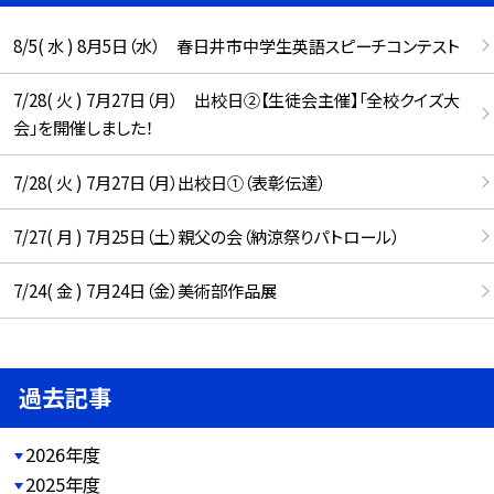
8/5( 水 ) 8月5日（水） 春日井市中学生英語スピーチコンテスト
7/28( 火 ) 7月27日（月） 出校日②【生徒会主催】「全校クイズ大
会」を開催しました！
7/28( 火 ) 7月27日（月）出校日①（表彰伝達）
7/27( 月 ) 7月25日（土）親父の会（納涼祭りパトロール）
7/24( 金 ) 7月24日（金）美術部作品展
過去記事
2026年度
2025年度