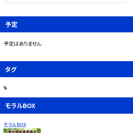
予定
予定はありません
タグ
モラルBOX
モラルBOX