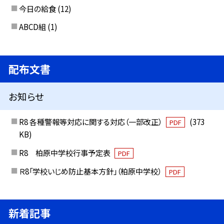
今日の給食
(12)
ABCD組
(1)
配布文書
お知らせ
R8 各種警報等対応に関する対応（一部改正）
(373
PDF
KB)
R8 柏原中学校行事予定表
PDF
Ｒ8「学校いじめ防止基本方針」（柏原中学校）
PDF
新着記事