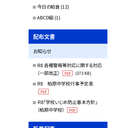
今日の給食
(12)
ABCD組
(1)
配布文書
お知らせ
R8 各種警報等対応に関する対応
（一部改正）
(373 KB)
PDF
R8 柏原中学校行事予定表
PDF
Ｒ8「学校いじめ防止基本方針」
（柏原中学校）
PDF