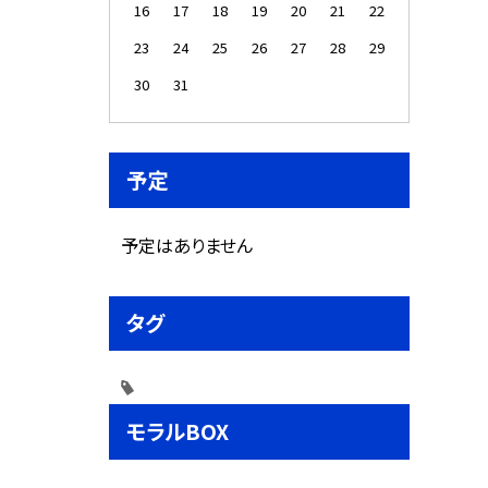
16
17
18
19
20
21
22
23
24
25
26
27
28
29
30
31
予定
予定はありません
タグ
モラルBOX