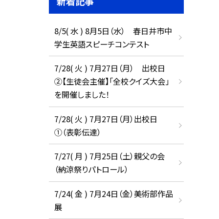
新着記事
8/5( 水 ) 8月5日（水） 春日井市中
学生英語スピーチコンテスト
7/28( 火 ) 7月27日（月） 出校日
②【生徒会主催】「全校クイズ大会」
を開催しました！
7/28( 火 ) 7月27日（月）出校日
①（表彰伝達）
7/27( 月 ) 7月25日（土）親父の会
（納涼祭りパトロール）
7/24( 金 ) 7月24日（金）美術部作品
展