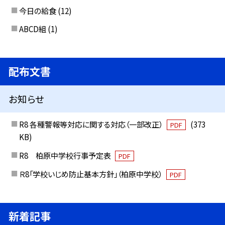
今日の給食
(12)
ABCD組
(1)
配布文書
お知らせ
R8 各種警報等対応に関する対応（一部改正）
(373
PDF
KB)
R8 柏原中学校行事予定表
PDF
Ｒ8「学校いじめ防止基本方針」（柏原中学校）
PDF
新着記事