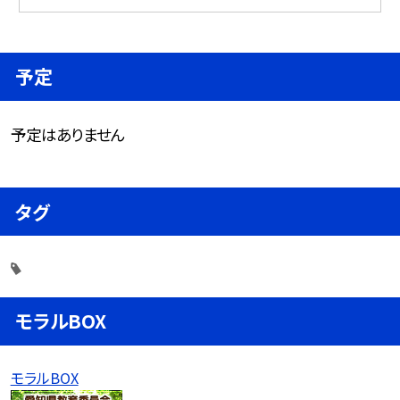
予定
予定はありません
タグ
モラルBOX
モラルBOX