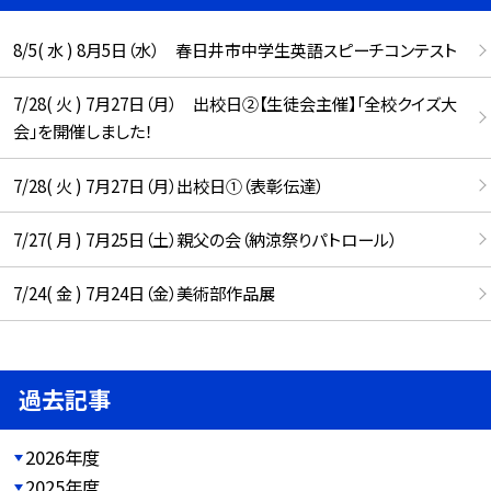
8/5( 水 ) 8月5日（水） 春日井市中学生英語スピーチコンテスト
7/28( 火 ) 7月27日（月） 出校日②【生徒会主催】「全校クイズ大
会」を開催しました！
7/28( 火 ) 7月27日（月）出校日①（表彰伝達）
7/27( 月 ) 7月25日（土）親父の会（納涼祭りパトロール）
7/24( 金 ) 7月24日（金）美術部作品展
過去記事
2026年度
2025年度