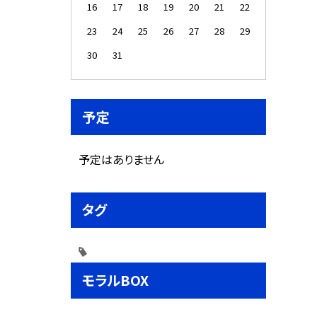
16
17
18
19
20
21
22
23
24
25
26
27
28
29
30
31
予定
予定はありません
タグ
モラルBOX