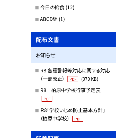
今日の給食
(12)
ABCD組
(1)
配布文書
お知らせ
R8 各種警報等対応に関する対応
（一部改正）
(373 KB)
PDF
R8 柏原中学校行事予定表
PDF
Ｒ8「学校いじめ防止基本方針」
（柏原中学校）
PDF