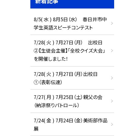
新着記事
8/5( 水 ) 8月5日（水） 春日井市中
学生英語スピーチコンテスト
7/28( 火 ) 7月27日（月） 出校日
②【生徒会主催】「全校クイズ大会」
を開催しました！
7/28( 火 ) 7月27日（月）出校日
①（表彰伝達）
7/27( 月 ) 7月25日（土）親父の会
（納涼祭りパトロール）
7/24( 金 ) 7月24日（金）美術部作品
展