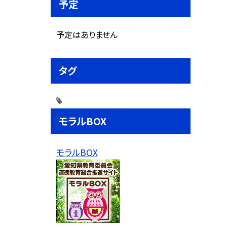
予定
予定はありません
タグ
モラルBOX
モラルBOX