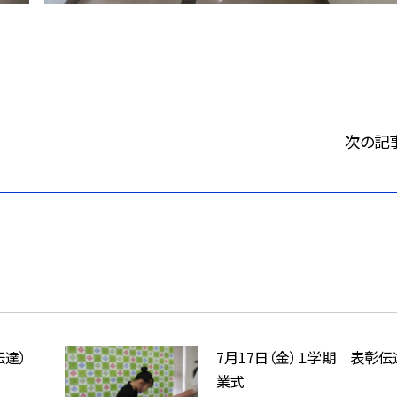
次の記
伝達）
7月17日（金）１学期 表彰伝
業式