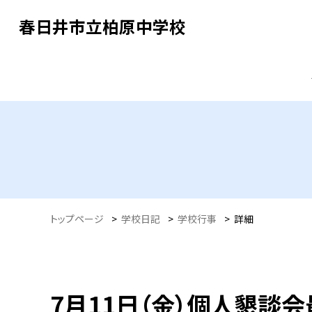
春日井市立柏原中学校
トップページ
>
学校日記
>
学校行事
>
詳細
7月11日（金）個人懇談