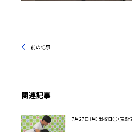
前の記事
関連記事
7月27日（月）出校日①（表彰