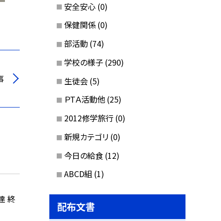
安全安心
(0)
保健関係
(0)
部活動
(74)
学校の様子
(290)
事
生徒会
(5)
ＰTＡ活動他
(25)
2012修学旅行
(0)
新規カテゴリ
(0)
今日の給食
(12)
ABCD組
(1)
達 終
配布文書