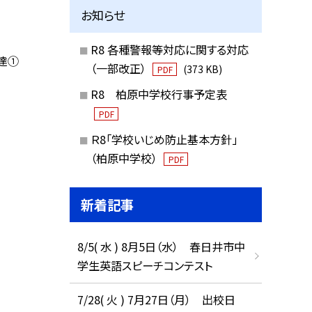
お知らせ
R8 各種警報等対応に関する対応
達①
（一部改正）
(373 KB)
PDF
R8 柏原中学校行事予定表
PDF
Ｒ8「学校いじめ防止基本方針」
（柏原中学校）
PDF
新着記事
8/5( 水 ) 8月5日（水） 春日井市中
学生英語スピーチコンテスト
7/28( 火 ) 7月27日（月） 出校日