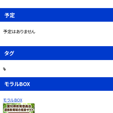
予定
予定はありません
タグ
モラルBOX
モラルBOX