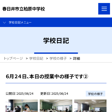
春日井市立柏原中学校
学校日記メニュー
学校日記
トップページ
>
学校日記
>
学校の様子
>
詳細
６月２４日、本日の授業中の様子です②
公開日
2025/06/24
更新日
2025/06/24
学校の様子