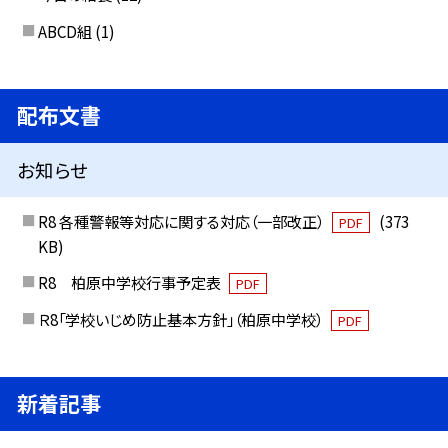
ABCD組
(1)
配布文書
お知らせ
R8 各種警報等対応に関する対応（一部改正）
(373
PDF
KB)
R8 柏原中学校行事予定表
PDF
Ｒ8「学校いじめ防止基本方針」（柏原中学校）
PDF
新着記事