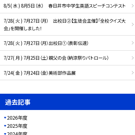
8/5( 水 ) 8月5日（水） 春日井市中学生英語スピーチコンテスト
7/28( 火 ) 7月27日（月） 出校日②【生徒会主催】「全校クイズ大
会」を開催しました！
7/28( 火 ) 7月27日（月）出校日①（表彰伝達）
7/27( 月 ) 7月25日（土）親父の会（納涼祭りパトロール）
7/24( 金 ) 7月24日（金）美術部作品展
過去記事
2026年度
2025年度
2024年度