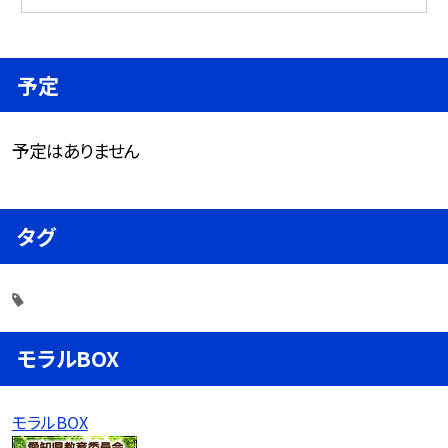
予定
予定はありません
タグ
モラルBOX
モラルBOX