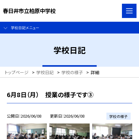
春日井市立柏原中学校
学校日記メニュー
学校日記
トップページ
>
学校日記
>
学校の様子
>
詳細
6月8日（月） 授業の様子です③
公開日
2026/06/08
更新日
2026/06/08
学校の様子