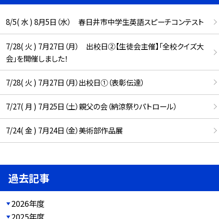
8/5( 水 ) 8月5日（水） 春日井市中学生英語スピーチコンテスト
7/28( 火 ) 7月27日（月） 出校日②【生徒会主催】「全校クイズ大
会」を開催しました！
7/28( 火 ) 7月27日（月）出校日①（表彰伝達）
7/27( 月 ) 7月25日（土）親父の会（納涼祭りパトロール）
7/24( 金 ) 7月24日（金）美術部作品展
過去記事
2026年度
2025年度