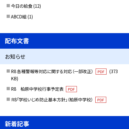
今日の給食
(12)
ABCD組
(1)
配布文書
お知らせ
R8 各種警報等対応に関する対応（一部改正）
(373
PDF
KB)
R8 柏原中学校行事予定表
PDF
Ｒ8「学校いじめ防止基本方針」（柏原中学校）
PDF
新着記事