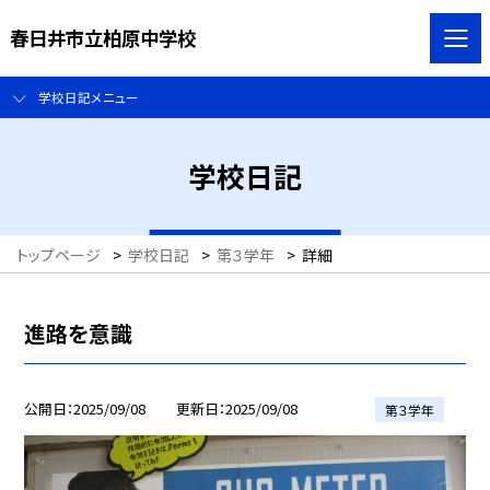
春日井市立柏原中学校
学校日記メニュー
学校日記
トップページ
>
学校日記
>
第３学年
>
詳細
進路を意識
公開日
2025/09/08
更新日
2025/09/08
第３学年