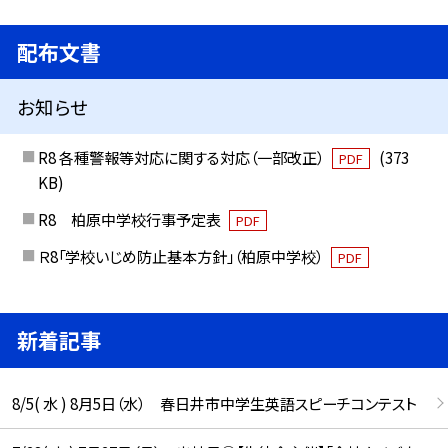
配布文書
お知らせ
R8 各種警報等対応に関する対応（一部改正）
(373
PDF
KB)
R8 柏原中学校行事予定表
PDF
Ｒ8「学校いじめ防止基本方針」（柏原中学校）
PDF
新着記事
8/5( 水 ) 8月5日（水） 春日井市中学生英語スピーチコンテスト