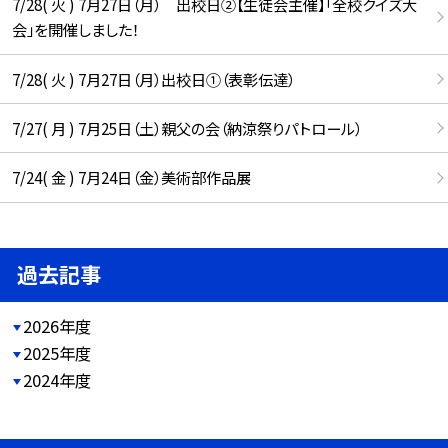
7/28( 火 ) 7月27日（月） 出校日②【生徒会主催】「全校クイズ大
会」を開催しました！
7/28( 火 ) 7月27日（月）出校日①（表彰伝達）
7/27( 月 ) 7月25日（土）親父の会（納涼祭りパトロール）
7/24( 金 ) 7月24日（金）美術部作品展
過去記事
2026年度
2025年度
2024年度