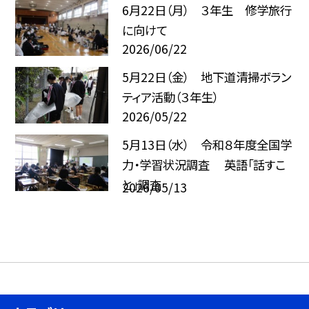
6月22日（月） ３年生 修学旅行
に向けて
2026/06/22
5月22日（金） 地下道清掃ボラン
ティア活動（３年生）
2026/05/22
5月13日（水） 令和８年度全国学
力・学習状況調査 英語「話すこ
と」調査
2026/05/13