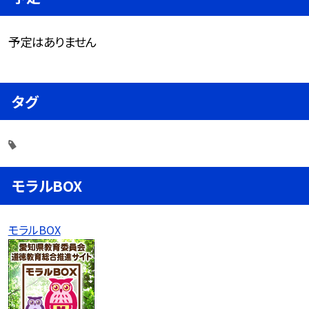
予定はありません
タグ
モラルBOX
モラルBOX