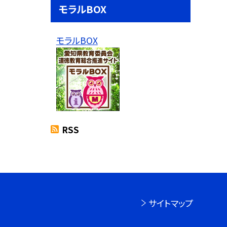
モラルBOX
モラルBOX
RSS
サイトマップ