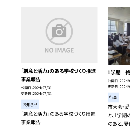
「創意と活力」のある学校づくり推進
1学期 
事業報告
公開日
2024/
更新日
2024/
公開日
2024/07/31
更新日
2024/07/31
行事
お知らせ
市大会・
「創意と活力」のある学校づくり推進
と、1学期
事業報告
のあと、夏休