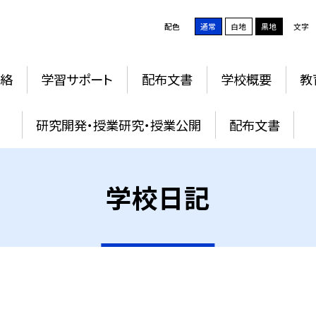
配色
通常
白地
黒地
文字
絡
学習サポート
配布文書
学校概要
教
研究開発・授業研究・授業公開
配布文書
学校日記