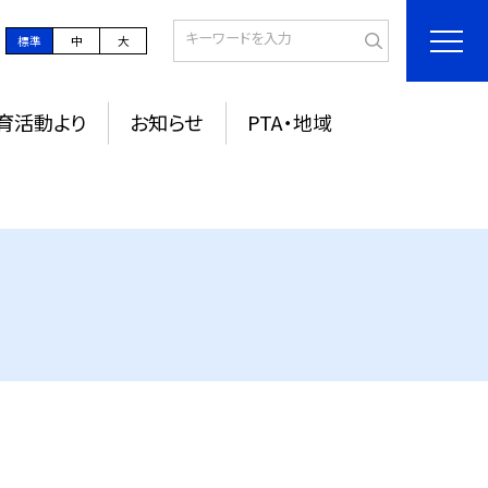
標準
中
大
育活動より
お知らせ
PTA・地域