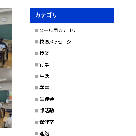
カテゴリ
メール用カテゴリ
校長メッセージ
授業
行事
生活
学年
生徒会
部活動
保健室
進路