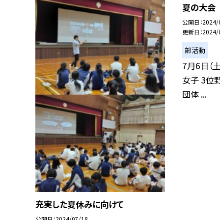
夏の大会
公開日
2024/
更新日
2024/
部活動
7月6日（
女子 3位
団体 ...
充実した夏休みに向けて
公開日
2024/07/18