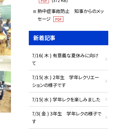
(372 KB)
PDF
熱中症事故防止 知事からのメッ
セージ
PDF
新着記事
7/16( 木 ) 有意義な夏休みに向け
て
7/15( 水 ) 2年生 学年レクリエー
ションの様子です
7/15( 水 ) 学年レクを楽しみました
7/3( 金 ) 3年生 学年レクの様子で
す