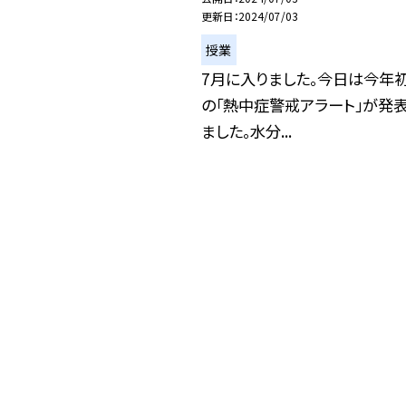
更新日
2024/07/03
授業
7月に入りました。今日は今年
の「熱中症警戒アラート」が発
ました。水分...