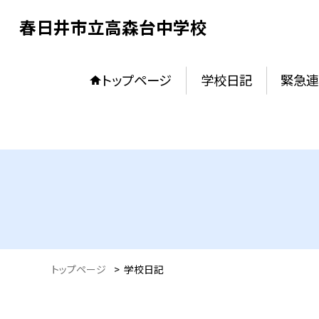
春日井市立高森台中学校
トップページ
学校日記
緊急連
トップページ
>
学校日記