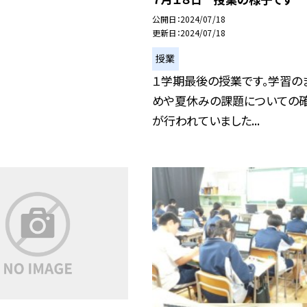
公開日
2024/07/18
更新日
2024/07/18
授業
１学期最後の授業です。学習の
めや夏休みの課題についての
が行われていました...