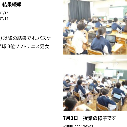
 結果続報
07/16
07/16
土）以降の結果です。バスケ
野球 3位ソフトテニス男女
7月3日 授業の様子です
公開日
2024/07/03