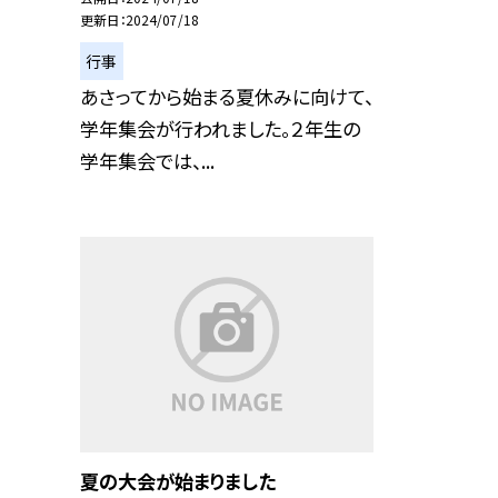
更新日
2024/07/18
行事
あさってから始まる夏休みに向けて、
学年集会が行われました。２年生の
学年集会では、...
夏の大会が始まりました