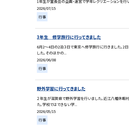
1年生が室長会の企画・運営で学年レクリエーションを行
2026/07/15
行事
3年生 修学旅行に行ってきました
6月2～4日の2泊３日で東京へ修学旅行に行きました。2
した。そのほかの...
2026/06/08
行事
野外学習に行ってきました
２年生が滋賀県で野外学習を行いました。近江八幡休暇村
た。学校ではできない学...
2026/05/15
行事