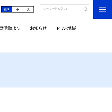
標準
中
大
育活動より
お知らせ
PTA・地域