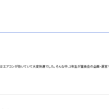
はエアコンが効いていて大変快適でした。そんな中、2年生が室長会の企画・運営で