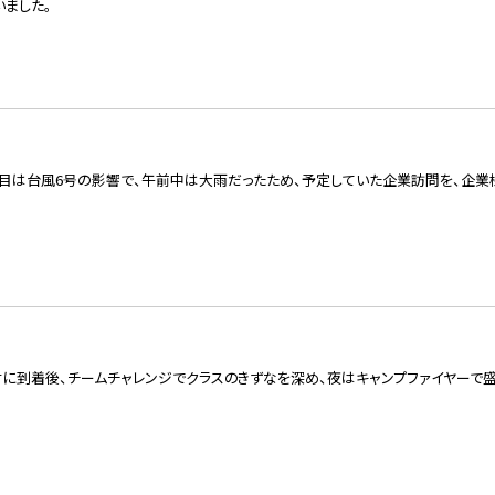
いました。
日目は台風6号の影響で、午前中は大雨だったため、予定していた企業訪問を、企業
に到着後、チームチャレンジでクラスのきずなを深め、夜はキャンプファイヤーで