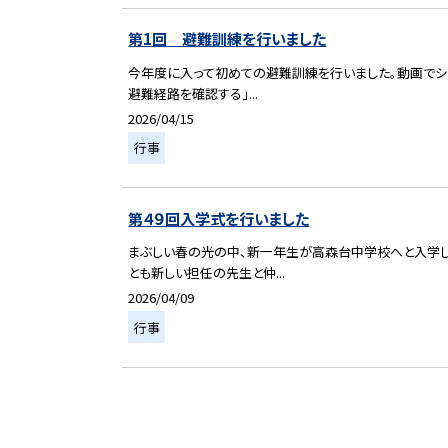
第1回 避難訓練を行いました
今年度に入って初めての避難訓練を行いました。動画でシ
避難経路を確認する」...
2026/04/15
行事
第４９回入学式を行いました
まぶしい春の光の中、新一年生が高森台中学校へと入学し
とも新しい担任の先生と仲...
2026/04/09
行事