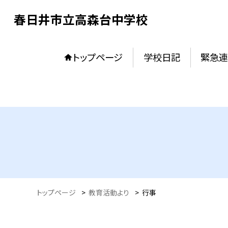
春日井市立高森台中学校
トップページ
学校日記
緊急連
トップページ
>
教育活動より
>
行事