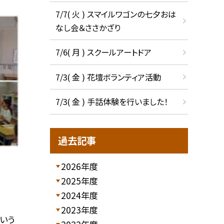
7/7( 火 ) スマイルワゴンの七夕おは
なし会＆ささかざり
7/6( 月 ) スクールアートドア
7/3( 金 ) 花壇ボランティア活動
7/3( 金 ) 手話体験を行いました！
過去記事
2026年度
2025年度
2024年度
2023年度
いう