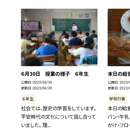
６月30日 授業の様子 ６年生
本日の給
公開日
2023/06/30
公開日
2023/
更新日
2023/06/30
更新日
2023/
６年生
学校行事
社会では、歴史の学習をしています。
本日の給
平安時代の文化について話し合って
パン・牛乳
いました。 理...
かけ・フロー