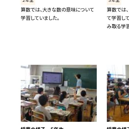
２年生
３年生
算数では、大きな数の意味について
算数では
学習していました。
て学習して
み取る学習を