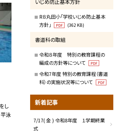
いじめ防止基本方針
R８丸田小「学校いじめ防止基本
方針」
(362 KB)
PDF
書道科の取組
令和８年度 特別の教育課程の
編成の方針等について
PDF
令和7年度 特別の教育課程（書道
科）の実施状況等について
PDF
新着記事
をし
や平泳
7/17( 金 ) 令和8年度 １学期終業
式