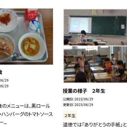
食
06/29
06/29
授業の様子 ２年生
公開日
2023/06/29
食のメニューは、黒ロール
更新日
2023/06/29
・ハンバーグのトマトソース
２年生
...
道徳では「ありがとうの手紙」と