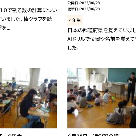
公開日
2023/06/28
、１０で割る数の計算につい
更新日
2023/06/28
いました。 棒グラフを読
４年生
...
日本の都道府県を覚えていまし
AIドリルで位置や名前を覚えて
した。