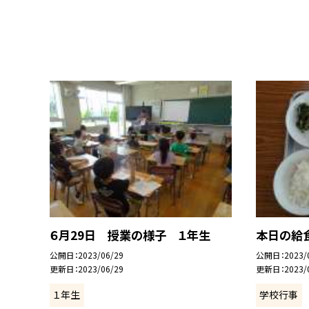
６月29日 授業の様子 １年生
本日の給
公開日
2023/06/29
公開日
2023/
更新日
2023/06/29
更新日
2023/
１年生
学校行事