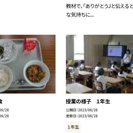
教材で、「ありがとうJと伝える
な気持ちに...
食
授業の様子 １年生
06/28
公開日
2023/06/28
06/28
更新日
2023/06/28
１年生