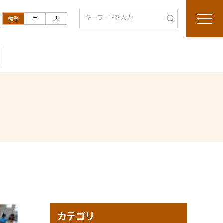
標準
中
大
カテゴリ