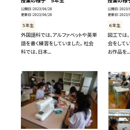
授業の様子 ５年生
授業の様
公開日
2023/06/28
公開日
2023/
更新日
2023/06/28
更新日
2023/
５年生
６年生
外国語科では、アルファベットや英単
図工では、
語を書く練習をしていました。 社会
会をしてい
科では、日本...
お作品を..