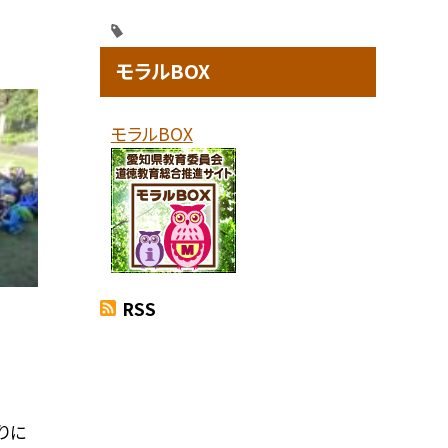
モラルBOX
モラルBOX
RSS
りに