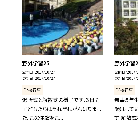
野外学習25
野外学習2
公開日
2017/10/27
公開日
2017/
更新日
2017/10/27
更新日
2017/
学校行事
学校行事
退所式と解散式の様子です。３日間
無事５年
子どもたちはそれぞれがんばりまし
顔はして
た。この体験をこ...
す。解散式を