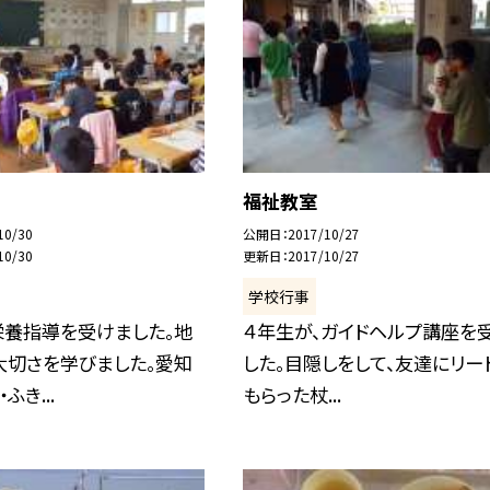
福祉教室
10/30
公開日
2017/10/27
10/30
更新日
2017/10/27
学校行事
栄養指導を受けました。地
４年生が、ガイドヘルプ講座を
大切さを学びました。愛知
した。目隠しをして、友達にリー
ふき...
もらった杖...