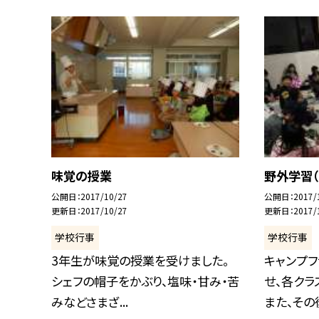
味覚の授業
野外学習（
公開日
2017/10/27
公開日
2017/
更新日
2017/10/27
更新日
2017/
学校行事
学校行事
3年生が味覚の授業を受けました。
キャンプフ
シェフの帽子をかぶり、塩味・甘み・苦
せ、各クラ
みなどさまざ...
また、その後