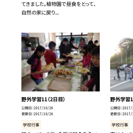
てきました。植物園で昼食をとって、
自然の家に戻り...
野外学習11（2日目）
野外学習1
公開日
2017/10/26
公開日
2017/
更新日
2017/10/26
更新日
2017/
学校行事
学校行事