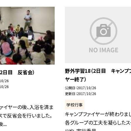
野外学習18（2日目 キャンプ
2日目 反省会）
ヤー終了）
10/26
10/26
公開日
2017/10/26
更新日
2017/10/26
学校行事
ァイヤーの後、入浴を済ま
キャンプファイヤーが終わりまし
スで反省会を行いました。
各グループの工夫を凝らしたス
...
ツや、実行委員...