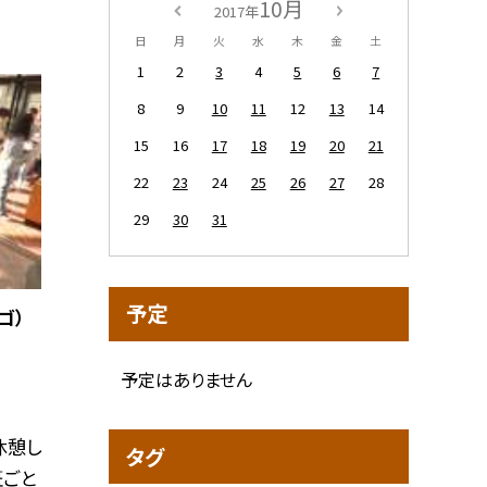
10月
2017年
日
月
火
水
木
金
土
1
2
3
4
5
6
7
8
9
10
11
12
13
14
15
16
17
18
19
20
21
22
23
24
25
26
27
28
29
30
31
予定
ゴ）
予定はありません
休憩し
タグ
班ごと