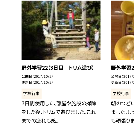
野外学習22（3日目 トリム遊び）
野外学習2
公開日
2017/10/27
公開日
2017/
更新日
2017/10/27
更新日
2017/
学校行事
学校行事
3日間使用した、部屋や施設の掃除
朝のつど
をした後、トリムで遊びました。これ
ました。し
までの疲れも感...
も頑張りま