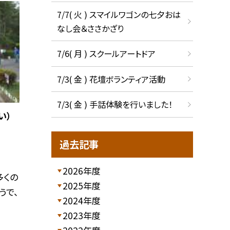
7/7( 火 ) スマイルワゴンの七夕おは
なし会＆ささかざり
7/6( 月 ) スクールアートドア
7/3( 金 ) 花壇ボランティア活動
7/3( 金 ) 手話体験を行いました！
い）
過去記事
2026年度
多くの
2025年度
うで、
2024年度
2023年度