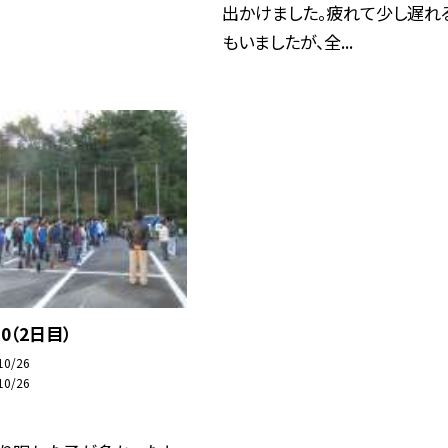
出かけました。疲れて少し遅れ
もいましたが、全...
0（2日目）
10/26
10/26