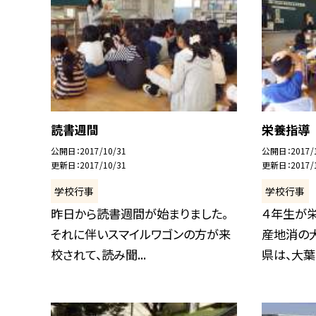
読書週間
栄養指導
公開日
2017/10/31
公開日
2017/
更新日
2017/10/31
更新日
2017/
学校行事
学校行事
昨日から読書週間が始まりました。
４年生が
それに伴いスマイルワゴンの方が来
産地消の
校されて、読み聞...
県は、大葉・