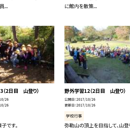
...
に館内を散策...
3（2日目 山登り）
野外学習12（2日目 山登り）
10/26
公開日
2017/10/26
10/26
更新日
2017/10/26
学校行事
子です。
弥勒山の頂上を目指して、山登