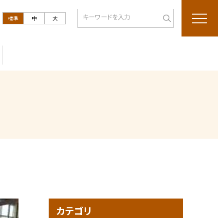
標準
中
大
カテゴリ