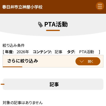
春日井市立神屋小学校
PTA活動
絞り込み条件
[
年度:
2026年
コンテンツ:
記事
タグ:
PTA活動
]
さらに絞り込み
開く
記事
対象の記事はありません