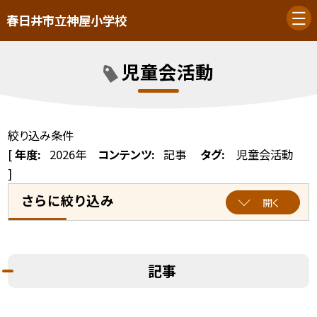
春日井市立神屋小学校
児童会活動
絞り込み条件
[
年度:
2026年
コンテンツ:
記事
タグ:
児童会活動
]
さらに絞り込み
開く
記事