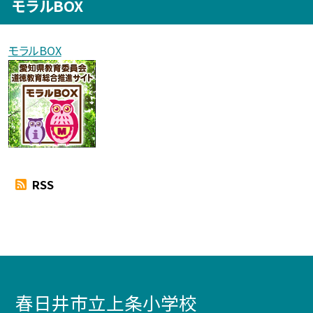
モラルBOX
モラルBOX
RSS
春日井市立上条小学校