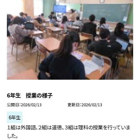
6年生 授業の様子
公開日
2026/02/13
更新日
2026/02/13
6年生
１組は外国語、２組は道徳、３組は理科の授業を行っていま
した。