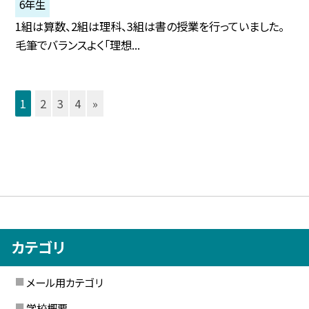
6年生
1組は算数、2組は理科、3組は書の授業を行っていました。
毛筆でバランスよく「理想...
1
2
3
4
»
カテゴリ
メール用カテゴリ
学校概要