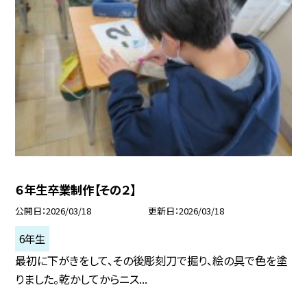
６年生卒業制作【その２】
公開日
2026/03/18
更新日
2026/03/18
6年生
最初に下がきをして、その後彫刻刀で掘り、絵の具で色を塗
りました。乾かしてからニス...