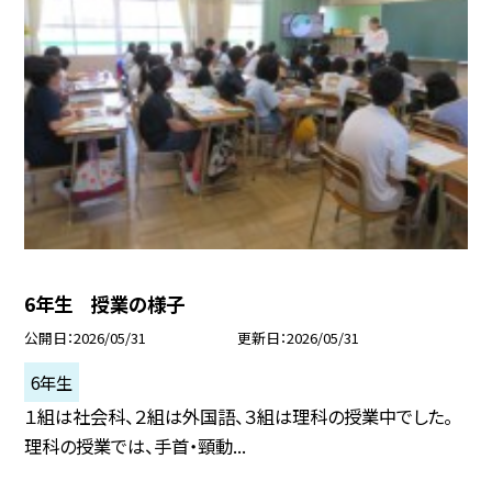
6年生 授業の様子
公開日
2026/05/31
更新日
2026/05/31
6年生
１組は社会科、２組は外国語、３組は理科の授業中でした。
理科の授業では、手首・頸動...