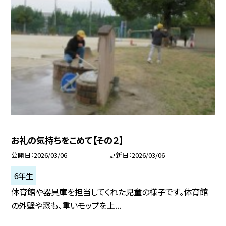
お礼の気持ちをこめて【その２】
公開日
2026/03/06
更新日
2026/03/06
6年生
体育館や器具庫を担当してくれた児童の様子です。体育館
の外壁や窓も、重いモップを上...