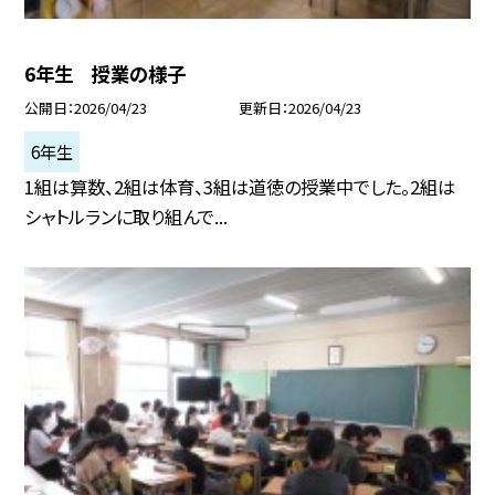
6年生 授業の様子
公開日
2026/04/23
更新日
2026/04/23
6年生
1組は算数、2組は体育、3組は道徳の授業中でした。2組は
シャトルランに取り組んで...