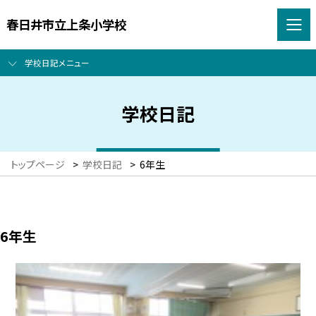
春日井市立上条小学校
学校日記メニュー
学校日記
トップページ
>
学校日記
>
6年生
6年生