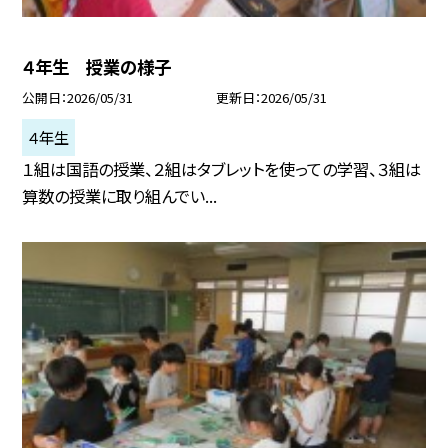
４年生 授業の様子
公開日
2026/05/31
更新日
2026/05/31
４年生
１組は国語の授業、２組はタブレットを使っての学習、３組は
算数の授業に取り組んでい...