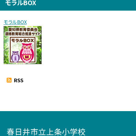
モラルBOX
モラルBOX
RSS
春日井市立上条小学校