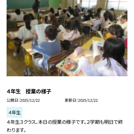
４年生 授業の様子
公開日
2025/12/22
更新日
2025/12/22
４年生
４年生３クラス、本日の授業の様子です。２学期も明日で終
わります。