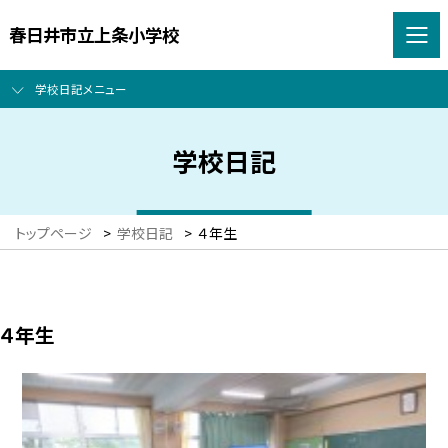
春日井市立上条小学校
学校日記メニュー
学校日記
トップページ
>
学校日記
>
４年生
４年生