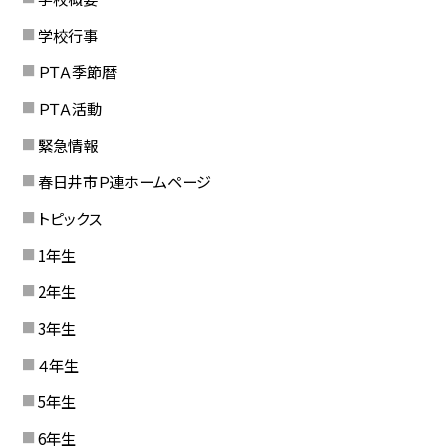
学校行事
ＰＴＡ季節暦
ＰＴＡ活動
緊急情報
春日井市Ｐ連ホームページ
トピックス
1年生
2年生
3年生
４年生
5年生
6年生