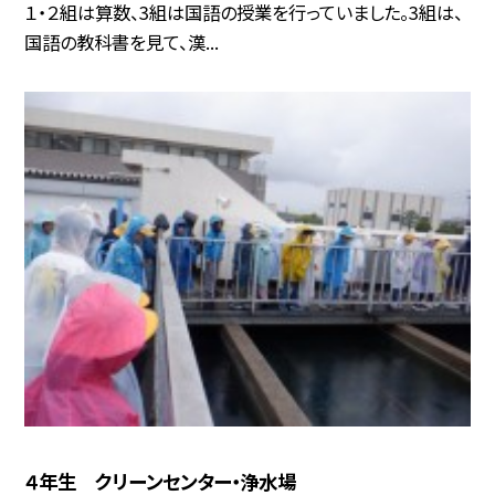
１・２組は算数、3組は国語の授業を行っていました。3組は、
国語の教科書を見て、漢...
４年生 クリーンセンター・浄水場