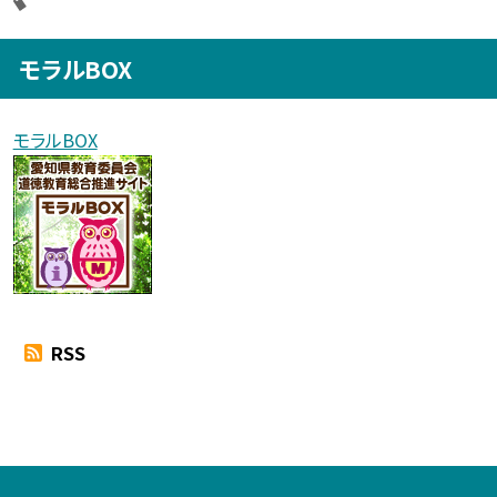
モラルBOX
モラルBOX
RSS