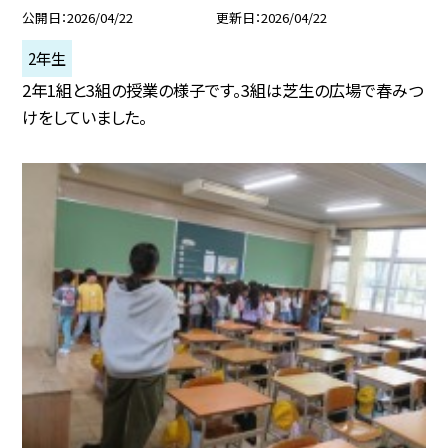
公開日
2026/04/22
更新日
2026/04/22
2年生
2年1組と3組の授業の様子です。3組は芝生の広場で春みつ
けをしていました。