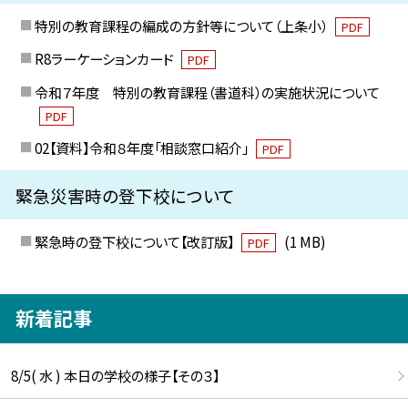
特別の教育課程の編成の方針等について（上条小）
PDF
R8ラーケーションカード
PDF
令和７年度 特別の教育課程（書道科）の実施状況について
PDF
02【資料】令和８年度「相談窓口紹介」
PDF
緊急災害時の登下校について
緊急時の登下校について【改訂版】
(1 MB)
PDF
新着記事
8/5( 水 ) 本日の学校の様子【その３】