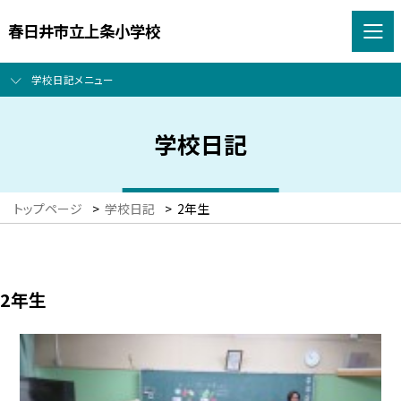
春日井市立上条小学校
学校日記メニュー
学校日記
トップページ
>
学校日記
>
2年生
2年生