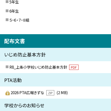
5年生
6年生
５・６・７・８組
配布文書
いじめ防止基本方針
R8_上条小学校いじめ防止基本方針
PDF
PTA活動
2026 PTA広報きずな
(2 MB)
ZIP
学校からのお知らせ