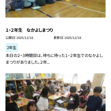
１・２年生 なかよしまつり
公開日
2025/12/18
更新日
2025/12/18
2年生
本日の２・３時間目は、待ちに待った１・２年生でのなかよし
まつりがありました。２年...