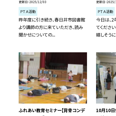
更新日
2025/12/03
更新日
2025/
ＰＴＡ活動
ＰＴＡ活動
昨年度に引き続き、春日井市図書館
今日は、2
より講師の方に来ていただき、読み
てください
聞かせについての...
嬉しそうに..
ふれあい教育セミナー【背骨コンデ
10月10