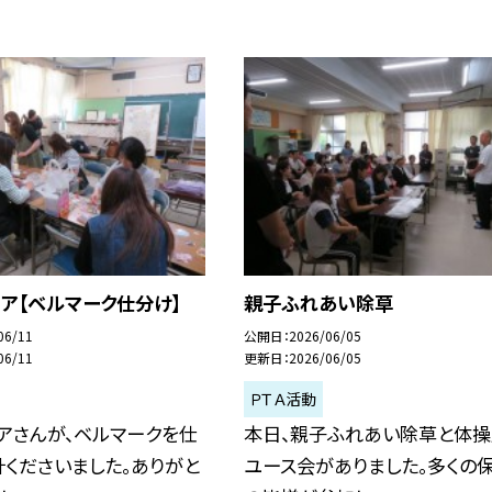
ア【ベルマーク仕分け】
親子ふれあい除草
06/11
公開日
2026/06/05
06/11
更新日
2026/06/05
ＰＴＡ活動
アさんが、ベルマークを仕
本日、親子ふれあい除草と体操
くださいました。ありがと
ユース会がありました。多くの