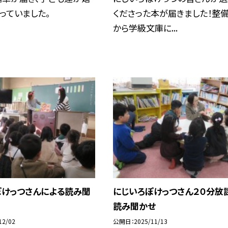
っていました。
くださった本が届きました！整
から学級文庫に...
ぽけっつさんによる読み聞
にじいろぽけっつさん２０分放
読み聞かせ
12/02
公開日
2025/11/13