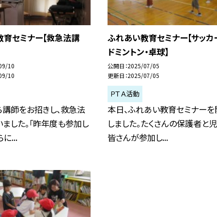
教育セミナー【救急法講
ふれあい教育セミナー【サッカ
ドミントン・卓球】
09/10
公開日
2025/07/05
09/10
更新日
2025/07/05
ＰＴＡ活動
ら講師をお招きし、救急法
本日、ふれあい教育セミナーを
ました。「昨年度も参加し
しました。たくさんの保護者と
に...
皆さんが参加し...