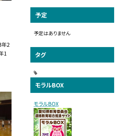
予定
予定はありません
3年2
年1
タグ
モラルBOX
モラルBOX