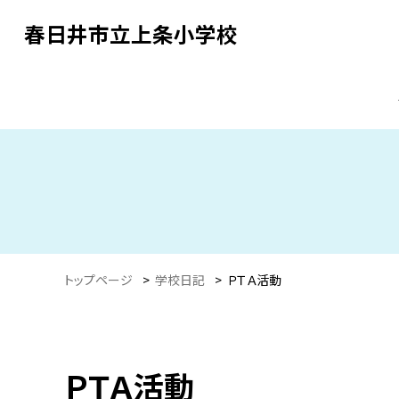
春日井市立上条小学校
トップページ
>
学校日記
>
ＰＴＡ活動
ＰＴＡ活動