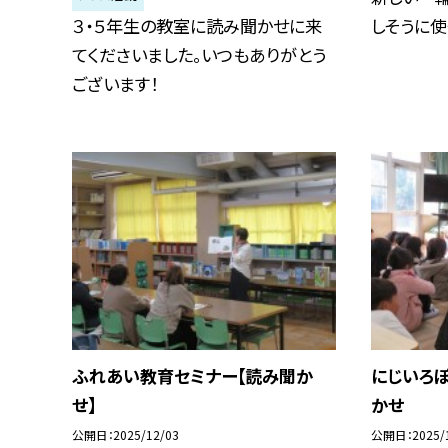
３・５年生の教室に読み聞かせに来
しそうに使
てくださいました。いつもありがとう
ございます！
ふれあい教育セミナー【読み聞か
にじいろ
せ】
かせ
公開日
2025/12/03
公開日
2025/