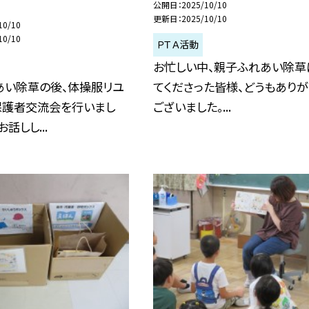
公開日
2025/10/10
更新日
2025/10/10
10/10
10/10
ＰＴＡ活動
お忙しい中、親子ふれあい除草
あい除草の後、体操服リユ
てくださった皆様、どうもありが
保護者交流会を行いまし
ございました。...
話しし...