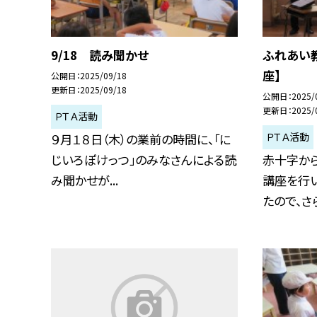
9/18 読み聞かせ
ふれあい
座】
公開日
2025/09/18
更新日
2025/09/18
公開日
2025/
更新日
2025/
ＰＴＡ活動
ＰＴＡ活動
９月１８日（木）の業前の時間に、「に
じいろぽけっつ」のみなさんによる読
赤十字か
み聞かせが...
講座を行い
たので、さら