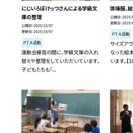
にじいろぽけっつさんによる学級文
体操服、
庫の整理
公開日
2025/
更新日
2025/
公開日
2025/10/07
更新日
2025/10/07
ＰＴＡ活動
ＰＴＡ活動
サイズアウ
運動会練習の間に、学級文庫の入れ
なった絵
替えや整理をしていただいています。
います。【10.
子どもたちも「...