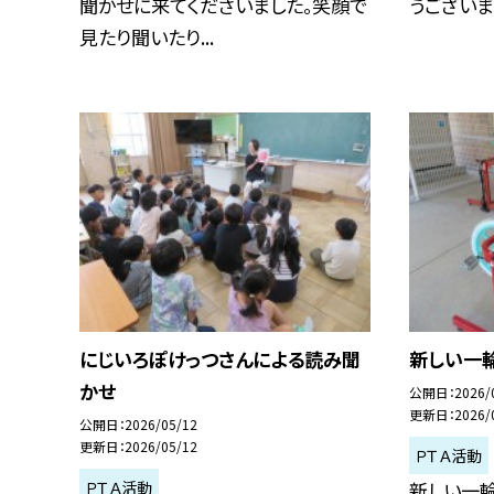
聞かせに来てくださいました。笑顔で
うございまし
見たり聞いたり...
にじいろぽけっつさんによる読み聞
新しい一
かせ
公開日
2026/
更新日
2026/
公開日
2026/05/12
更新日
2026/05/12
ＰＴＡ活動
ＰＴＡ活動
新しい一