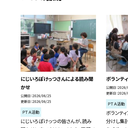
にじいろぽけっつさんによる読み聞
ボランティ
かせ
公開日
2026/
更新日
2026/
公開日
2026/06/25
更新日
2026/06/25
ＰＴＡ活動
ＰＴＡ活動
ボランティ
にじいろぽけっつの皆さんが、読み
分けし集計