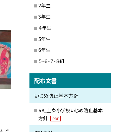
2年生
3年生
４年生
5年生
6年生
５・６・７・８組
配布文書
いじめ防止基本方針
R8_上条小学校いじめ防止基本
方針
PDF
んで