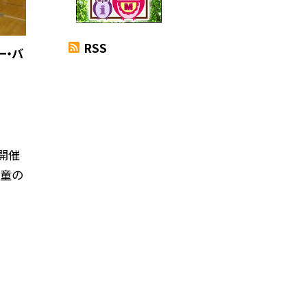
RSS
ー・バ
開催
児童の