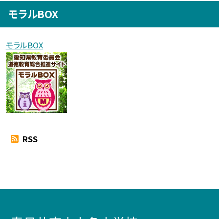
モラルBOX
モラルBOX
RSS