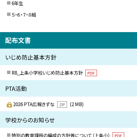
6年生
５・６・７・８組
配布文書
いじめ防止基本方針
R8_上条小学校いじめ防止基本方針
PDF
PTA活動
2026 PTA広報きずな
(2 MB)
ZIP
学校からのお知らせ
特別の教育課程の編成の方針等について（上条小）
PDF