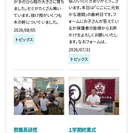
協力いただきありがとうござ
が手のひら程の大きさに育ち
います。本日は「にこにこ元気
ました。セミがたくさん鳴い
かな週間」の最終日です。フ
ています。抜け殻がいくつも
ォームにお子さんが答えてい
木の幹についていました。
るか保護者の皆様からお声
2026/08/05
かけをよろしくお願いいたし
トピックス
ます。なおフォームは...
2026/07/31
トピックス
教職員研修
１学期終業式