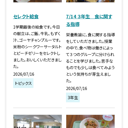
セレクト給食
7/14 ３年生 食に関す
る指導
1学期最後の給食です。今日
の献立は、ご飯、牛乳、もずく
栄養教諭に、食に関する指導
汁、ゴーヤチャンプルーです。
をしていただきました。授業
米粉のシークワーサータルト
の中で、食べ物は働きによっ
とピーチゼリーをセレクトし
て３つのグループに分けられ
ました。おいしくいただきまし
ることを学びました。苦手な
た。
ものでも少しは食べてみよう
2026/07/16
という気持ちが芽生えまし
た。
トピックス
2026/07/16
3年生