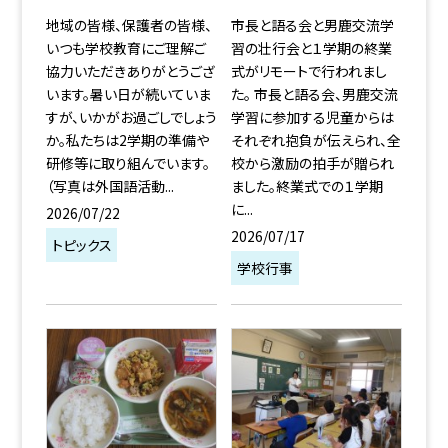
地域の皆様、保護者の皆様、
市長と語る会と男鹿交流学
いつも学校教育にご理解ご
習の壮行会と１学期の終業
協力いただきありがとうござ
式がリモートで行われまし
います。暑い日が続いていま
た。 市長と語る会、男鹿交流
すが、いかがお過ごしでしょう
学習に参加する児童からは
か。私たちは2学期の準備や
それぞれ抱負が伝えられ、全
研修等に取り組んでいます。
校から激励の拍手が贈られ
（写真は外国語活動...
ました。終業式での１学期
に...
2026/07/22
2026/07/17
トピックス
学校行事