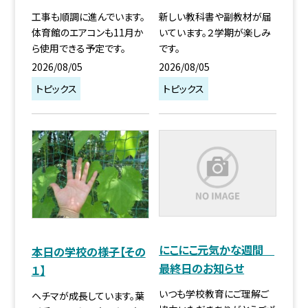
工事も順調に進んでいます。
新しい教科書や副教材が届
体育館のエアコンも11月か
いています。２学期が楽しみ
ら使用できる予定です。
です。
2026/08/05
2026/08/05
トピックス
トピックス
にこにこ元気かな週間
本日の学校の様子【その
最終日のお知らせ
１】
いつも学校教育にご理解ご
ヘチマが成長しています。葉