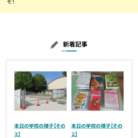
そ！
新着記事
本日の学校の様子【その
本日の学校の様子【その
３】
２】