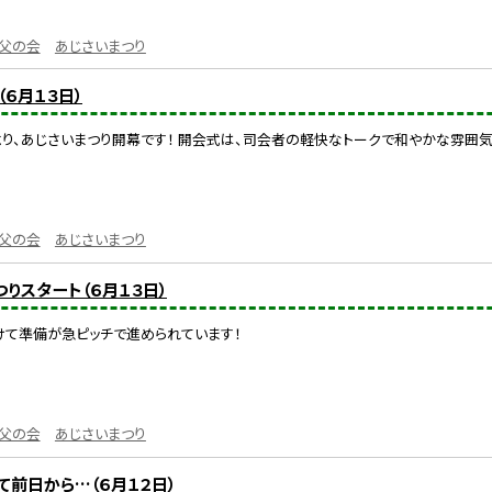
父の会
あじさいまつり
６月１３日）
り、あじさいまつり開幕です！ 開会式は、司会者の軽快なトークで和やかな雰囲気
父の会
あじさいまつり
りスタート（６月１３日）
けて準備が急ピッチで進められています！
父の会
あじさいまつり
て前日から…（６月１２日）