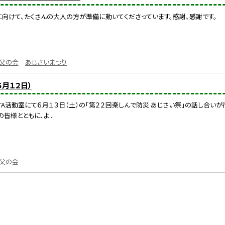
に向けて、たくさんの大人の方が準備に動いてくださっています。感謝、感謝です。
父の会
あじさいまつり
月１２日）
TA活動室にて６月１３日（土）の「第２２回楽しんで防災 あじさい祭」の話し合
皆様とともに、よ...
父の会