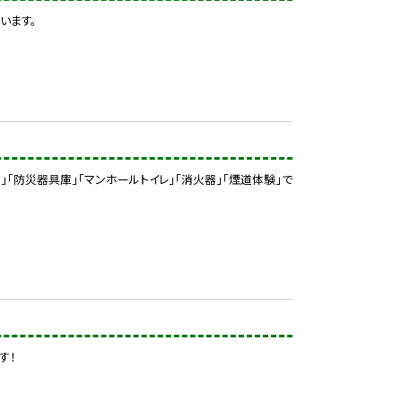
います。
」「防災器具庫」「マンホールトイレ」「消火器」「煙道体験」で
す！