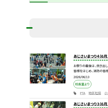
あじさいまつり４（６月
お祭りの最後は、炊き出し
皆様をはじめ、消防の皆様、
2026/06/13
校長室より
PTA
地区社協
小
あじさいまつり３（６月