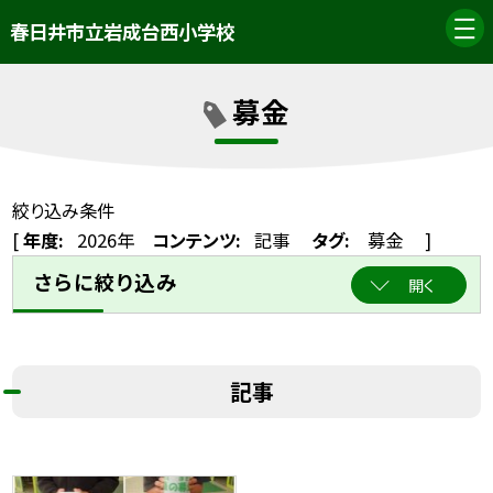
春日井市立岩成台西小学校
募金
絞り込み条件
[
年度:
2026年
コンテンツ:
記事
タグ:
募金
]
さらに絞り込み
開く
記事