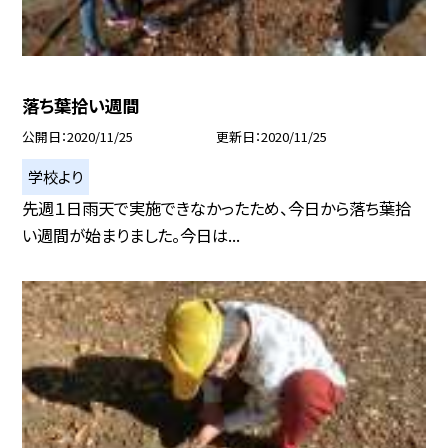
落ち葉拾い週間
公開日
2020/11/25
更新日
2020/11/25
学校より
先週１日雨天で実施できなかったため、今日から落ち葉拾
い週間が始まりました。今日は...