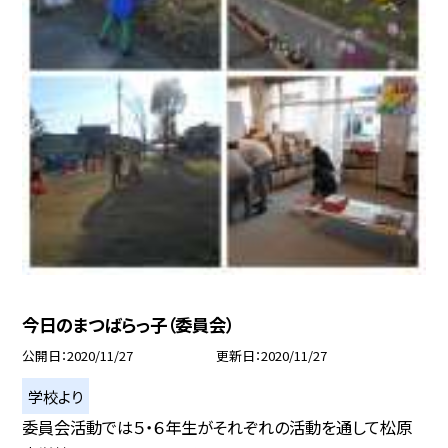
今日のまつばらっ子（委員会）
公開日
2020/11/27
更新日
2020/11/27
学校より
委員会活動では５・６年生がそれぞれの活動を通して松原