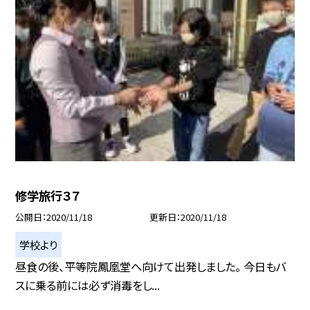
修学旅行３７
公開日
2020/11/18
更新日
2020/11/18
学校より
昼食の後、平等院鳳凰堂へ向けて出発しました。 今日もバ
スに乗る前には必ず消毒をし...