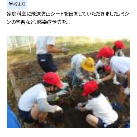
学校より
家庭科室に飛沫防止シートを設置していただきました。ミシ
ンの学習など、感染症予防を...