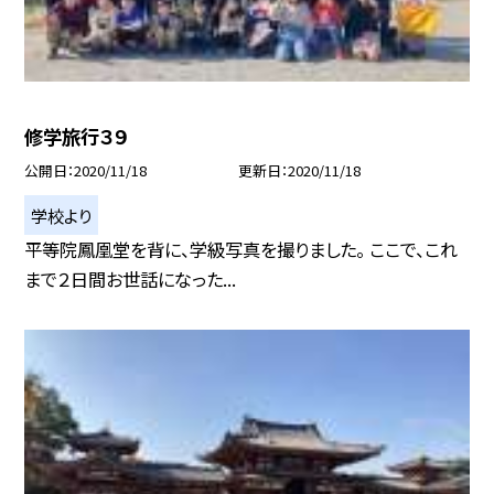
修学旅行３９
公開日
2020/11/18
更新日
2020/11/18
学校より
平等院鳳凰堂を背に、学級写真を撮りました。 ここで、これ
まで２日間お世話になった...