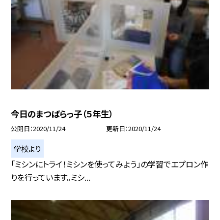
今日のまつばらっ子（５年生）
公開日
2020/11/24
更新日
2020/11/24
学校より
「ミシンにトライ！ミシンを使ってみよう」の学習でエプロン作
りを行っています。ミシ...