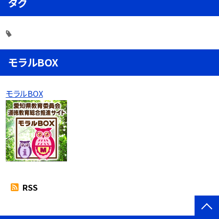
タグ
モラルBOX
モラルBOX
RSS