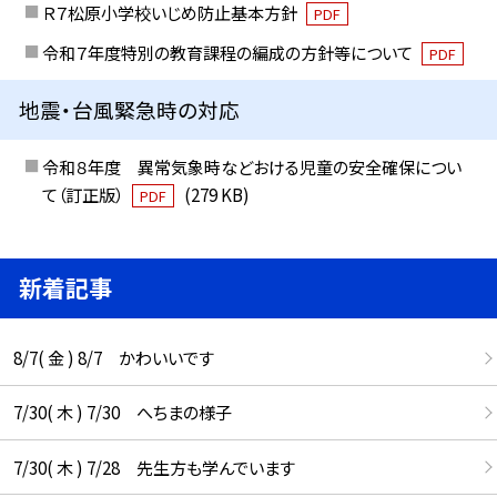
Ｒ７松原小学校いじめ防止基本方針
PDF
令和７年度特別の教育課程の編成の方針等について
PDF
地震・台風緊急時の対応
令和８年度 異常気象時などおける児童の安全確保につい
て（訂正版）
(279 KB)
PDF
新着記事
8/7( 金 ) 8/7 かわいいです
7/30( 木 ) 7/30 へちまの様子
7/30( 木 ) 7/28 先生方も学んでいます