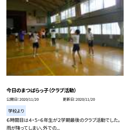
今日のまつばらっ子（クラブ活動）
公開日
2020/11/20
更新日
2020/11/20
学校より
６時間目は４・５・６年生が２学期最後のクラブ活動でした。
雨が降ってしまい、外での...