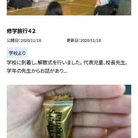
修学旅行４２
公開日
2020/11/18
更新日
2020/11/18
学校より
学校に到着し、解散式を行いました。 代表児童、校長先生、
学年の先生からお話があり...