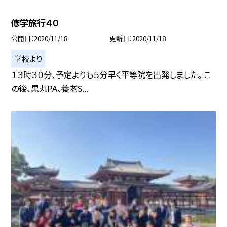
修学旅行４０
公開日
2020/11/18
更新日
2020/11/18
学校より
１３時３０分、予定よりも５分早く平等院を出発しました。 こ
の後、黒丸PA、養老S...