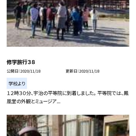
修学旅行３８
公開日
2020/11/18
更新日
2020/11/18
学校より
１２時３０分、宇治の平等院に到着しました。 平等院では、鳳
凰堂の外観とミュージア...