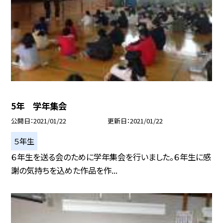
5年 学年集会
公開日
2021/01/22
更新日
2021/01/22
５年生
６年生を送る会のために学年集会を行いました。６年生に感
謝の気持ちを込めた作品を作...