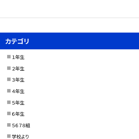
カテゴリ
１年生
２年生
３年生
４年生
５年生
６年生
５６７８組
学校より