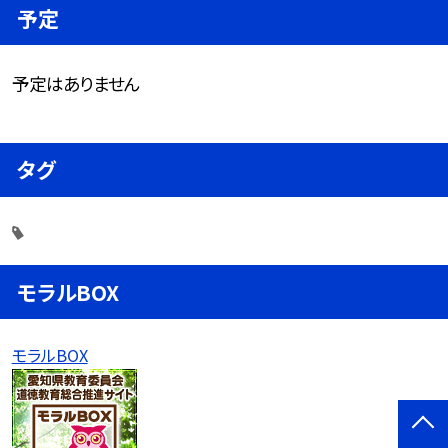
予定
予定はありません
タグ
モラルBOX
モラルBOX