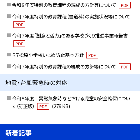
令和８年度特別の教育課程の編成の方針等について
PDF
令和７年度特別の教育課程（書道科）の実施状況等について
PDF
令和７年度「創意と活力」のある学校づくり推進事業報告書
PDF
Ｒ７松原小学校いじめ防止基本方針
PDF
令和７年度特別の教育課程の編成の方針等について
PDF
地震・台風緊急時の対応
令和８年度 異常気象時などおける児童の安全確保につい
て（訂正版）
(279 KB)
PDF
新着記事