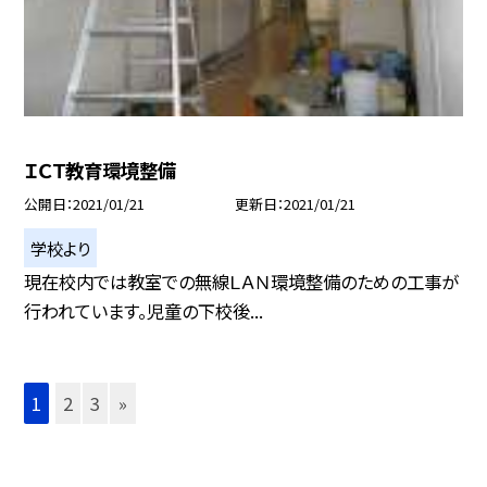
ＩＣＴ教育環境整備
公開日
2021/01/21
更新日
2021/01/21
学校より
現在校内では教室での無線ＬＡＮ環境整備のための工事が
行われています。児童の下校後...
1
2
3
»