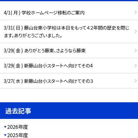
4/1( 月 ) 学校ホームページ移転のご案内
3/31( 日 ) 藤山台東小学校は本日をもって４２年間の歴史を閉じ
ます。ありがとうございました。
3/29( 金 ) ありがとう藤東、さようなら藤東
3/29( 金 ) 新藤山台小スタートへ向けてその4
3/27( 水 ) 新藤山台小スタートへ向けてその３
過去記事
2026年度
2025年度