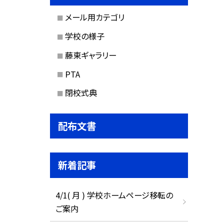
メール用カテゴリ
学校の様子
藤東ギャラリー
PTA
閉校式典
配布文書
新着記事
4/1( 月 ) 学校ホームページ移転の
ご案内