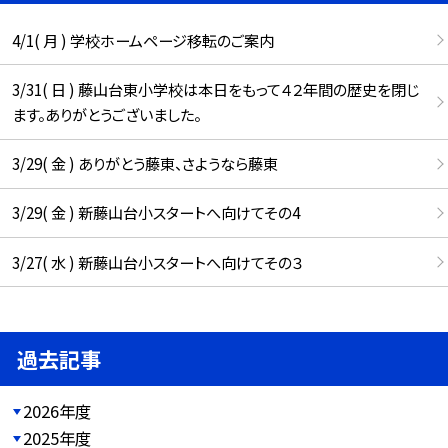
4/1( 月 ) 学校ホームページ移転のご案内
3/31( 日 ) 藤山台東小学校は本日をもって４２年間の歴史を閉じ
ます。ありがとうございました。
3/29( 金 ) ありがとう藤東、さようなら藤東
3/29( 金 ) 新藤山台小スタートへ向けてその4
3/27( 水 ) 新藤山台小スタートへ向けてその３
過去記事
2026年度
2025年度