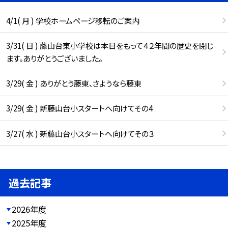
4/1( 月 ) 学校ホームページ移転のご案内
3/31( 日 ) 藤山台東小学校は本日をもって４２年間の歴史を閉じ
ます。ありがとうございました。
3/29( 金 ) ありがとう藤東、さようなら藤東
3/29( 金 ) 新藤山台小スタートへ向けてその4
3/27( 水 ) 新藤山台小スタートへ向けてその３
過去記事
2026年度
2025年度