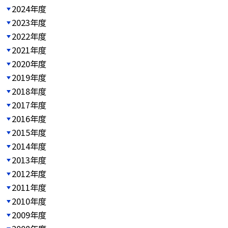
2024年度
2023年度
2022年度
2021年度
2020年度
2019年度
2018年度
2017年度
2016年度
2015年度
2014年度
2013年度
2012年度
2011年度
2010年度
2009年度