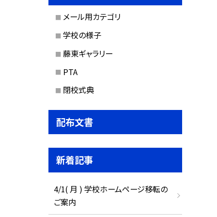
メール用カテゴリ
学校の様子
藤東ギャラリー
PTA
閉校式典
配布文書
新着記事
4/1( 月 ) 学校ホームページ移転の
ご案内