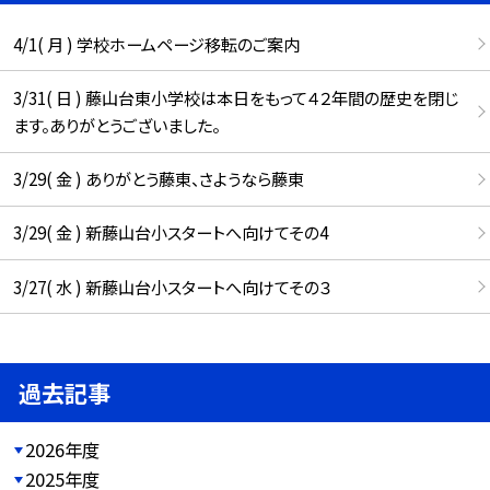
4/1( 月 ) 学校ホームページ移転のご案内
3/31( 日 ) 藤山台東小学校は本日をもって４２年間の歴史を閉じ
ます。ありがとうございました。
3/29( 金 ) ありがとう藤東、さようなら藤東
3/29( 金 ) 新藤山台小スタートへ向けてその4
3/27( 水 ) 新藤山台小スタートへ向けてその３
過去記事
2026年度
2025年度