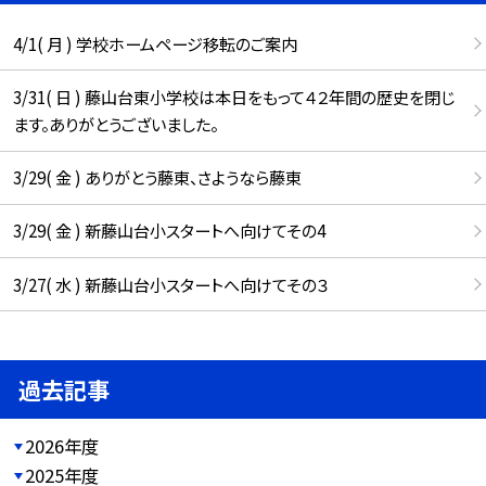
4/1( 月 ) 学校ホームページ移転のご案内
3/31( 日 ) 藤山台東小学校は本日をもって４２年間の歴史を閉じ
ます。ありがとうございました。
3/29( 金 ) ありがとう藤東、さようなら藤東
3/29( 金 ) 新藤山台小スタートへ向けてその4
3/27( 水 ) 新藤山台小スタートへ向けてその３
過去記事
2026年度
2025年度