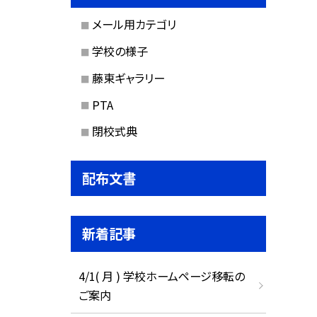
メール用カテゴリ
学校の様子
藤東ギャラリー
PTA
閉校式典
配布文書
新着記事
4/1( 月 ) 学校ホームページ移転の
ご案内