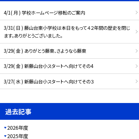
4/1( 月 ) 学校ホームページ移転のご案内
3/31( 日 ) 藤山台東小学校は本日をもって４２年間の歴史を閉じ
ます。ありがとうございました。
3/29( 金 ) ありがとう藤東、さようなら藤東
3/29( 金 ) 新藤山台小スタートへ向けてその4
3/27( 水 ) 新藤山台小スタートへ向けてその３
過去記事
2026年度
2025年度