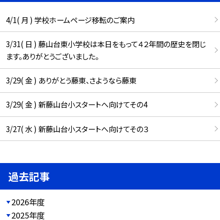
4/1( 月 ) 学校ホームページ移転のご案内
3/31( 日 ) 藤山台東小学校は本日をもって４２年間の歴史を閉じ
ます。ありがとうございました。
3/29( 金 ) ありがとう藤東、さようなら藤東
3/29( 金 ) 新藤山台小スタートへ向けてその4
3/27( 水 ) 新藤山台小スタートへ向けてその３
過去記事
2026年度
2025年度