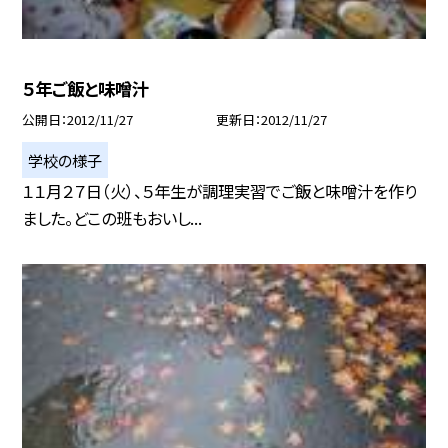
５年ご飯と味噌汁
公開日
2012/11/27
更新日
2012/11/27
学校の様子
１１月２７日（火）、５年生が調理実習でご飯と味噌汁を作り
ました。どこの班もおいし...