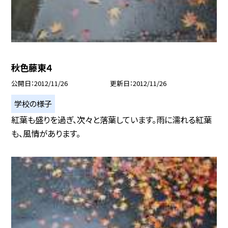
秋色藤東４
公開日
2012/11/26
更新日
2012/11/26
学校の様子
紅葉も盛りを過ぎ、次々と落葉しています。雨に濡れる紅葉
も、風情があります。