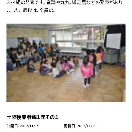
３・４組の発表です。 音読や九九、紙芝居などの発表があり
ました。 最後は、全員の...
土曜授業参観１年その１
公開日
2012/11/19
更新日
2012/11/19