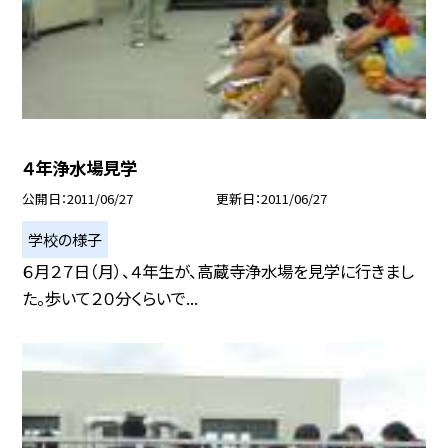
４年浄水場見学
公開日
2011/06/27
更新日
2011/06/27
学校の様子
６月２７日（月）、４年生が、高蔵寺浄水場を見学に行きまし
た。歩いて２０分くらいで...