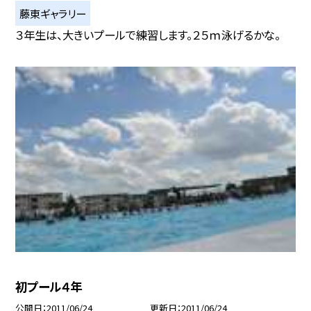
藤東ギャラリー
３年生は、大きいプールで練習します。２５ｍ泳げるかな。
初プール４年
公開日
2011/06/24
更新日
2011/06/24