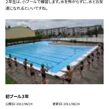
２年生は、小プールで練習します。水を怖がらずに、水とお友
達になれるといいですね。
初プール３年
公開日
2011/06/24
更新日
2011/06/24