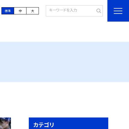
標準
中
大
カテゴリ