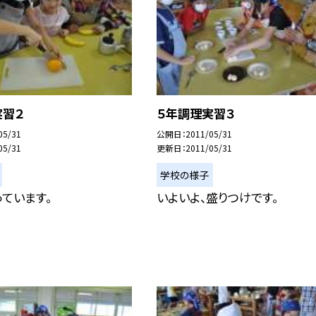
実習２
５年調理実習３
05/31
公開日
2011/05/31
05/31
更新日
2011/05/31
学校の様子
ています。
いよいよ、盛りつけです。