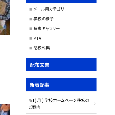
メール用カテゴリ
学校の様子
藤東ギャラリー
PTA
閉校式典
配布文書
新着記事
4/1( 月 ) 学校ホームページ移転の
ご案内