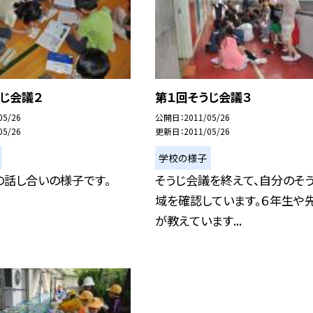
じ会議２
第１回そうじ会議３
05/26
公開日
2011/05/26
05/26
更新日
2011/05/26
学校の様子
の話し合いの様子です。
そうじ会議を終えて、自分のそ
域を確認しています。６年生や
が教えています...