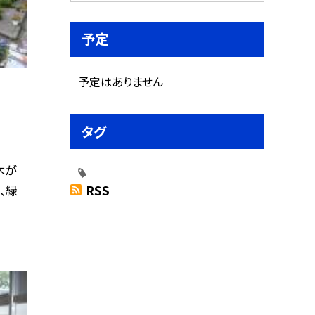
予定
予定はありません
タグ
木が
RSS
、緑