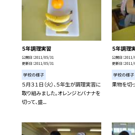
５年調理実習
５年調理
公開日
2011/05/31
公開日
2011/
更新日
2011/05/31
更新日
2011/
学校の様子
学校の様子
５月３１日（火）、５年生が調理実習に
果物を切っ
取り組みました。オレンジとバナナを
切って、盛...