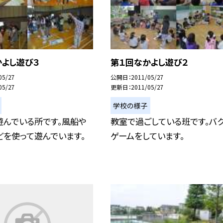
かよし遊び３
第１回なかよし遊び２
05/27
公開日
2011/05/27
05/27
更新日
2011/05/27
学校の様子
遊んでいる所です。風船や
教室で過ごしている班です。バ
どを使って遊んでいます。
ゲームをしています。