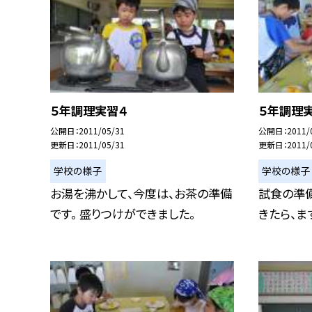
５年調理実習４
５年調理
公開日
2011/05/31
公開日
2011/
更新日
2011/05/31
更新日
2011/
学校の様子
学校の様子
お湯を沸かして、今度は、お茶の準備
試食の準備
です。 盛りつけができました。
きたら、ま