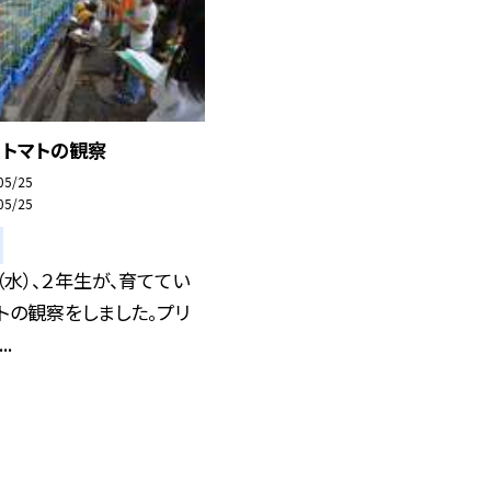
ニトマトの観察
05/25
05/25
（水）、２年生が、育ててい
トの観察をしました。プリ
.