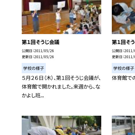
第１回そうじ会議
第１回そう
公開日
2011/05/26
公開日
2011/
更新日
2011/05/26
更新日
2011/
学校の様子
学校の様子
５月２６日（木）、第１回そうじ会議が、
体育館で
体育館で開かれました。来週から、な
かよし班...