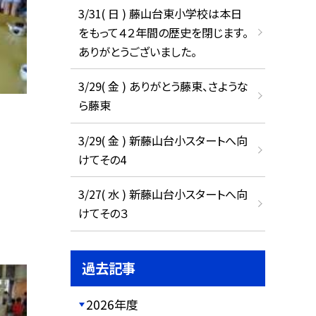
3/31( 日 ) 藤山台東小学校は本日
をもって４２年間の歴史を閉じます。
ありがとうございました。
3/29( 金 ) ありがとう藤東、さような
ら藤東
3/29( 金 ) 新藤山台小スタートへ向
けてその4
3/27( 水 ) 新藤山台小スタートへ向
けてその３
過去記事
2026年度