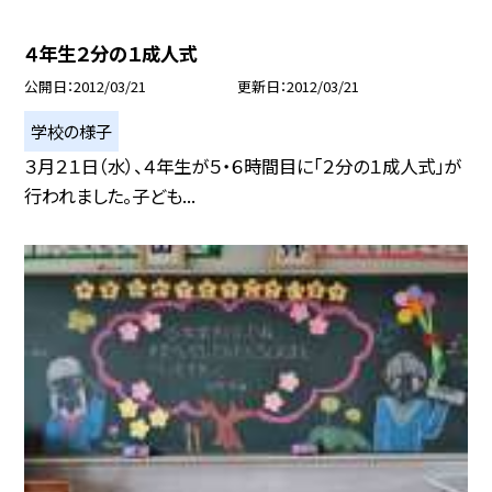
４年生２分の１成人式
公開日
2012/03/21
更新日
2012/03/21
学校の様子
３月２１日（水）、４年生が５・６時間目に「２分の１成人式」が
行われました。子ども...