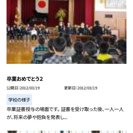
卒業おめでとう２
公開日
2012/03/19
更新日
2012/03/19
学校の様子
卒業証書授与の場面です。 証書を受け取った後、一人一人
が、将来の夢や抱負を発表し...