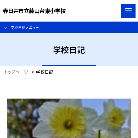
春日井市立藤山台東小学校
学校日記メニュー
学校日記
トップページ
>
学校日記