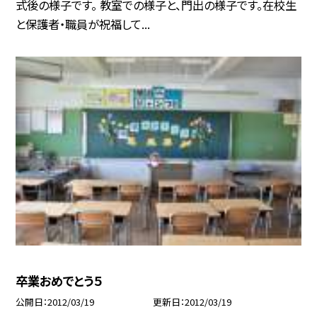
式後の様子です。 教室での様子と、門出の様子です。在校生
と保護者・職員が祝福して...
卒業おめでとう５
公開日
2012/03/19
更新日
2012/03/19