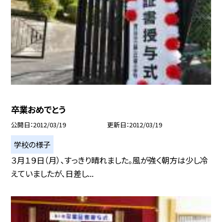
卒業おめでとう
公開日
2012/03/19
更新日
2012/03/19
学校の様子
３月１９日（月）、すっきり晴れました。風が強く朝方は少し冷
えていましたが、日差し...