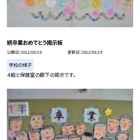
続卒業おめでとう掲示板
公開日
2012/03/19
更新日
2012/03/19
学校の様子
４組と保健室の廊下の掲示です。