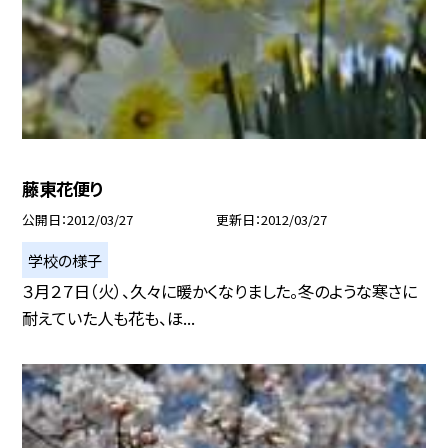
藤東花便り
公開日
2012/03/27
更新日
2012/03/27
学校の様子
３月２７日（火）、久々に暖かくなりました。冬のような寒さに
耐えていた人も花も、ほ...