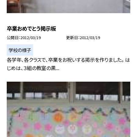
卒業おめでとう掲示板
公開日
2012/03/19
更新日
2012/03/19
学校の様子
各学年、各クラスで、卒業をお祝いする掲示を作りました。 は
じめは、３組の教室の黒...