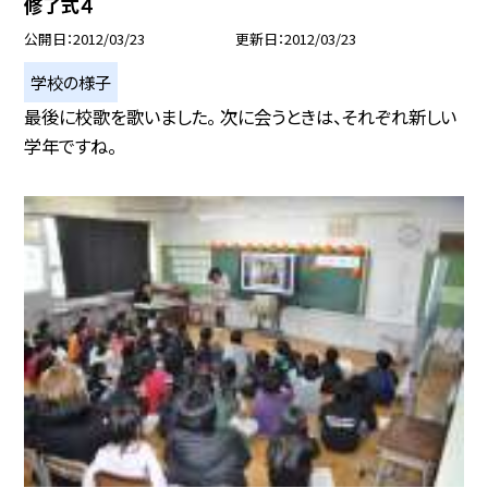
修了式４
公開日
2012/03/23
更新日
2012/03/23
学校の様子
最後に校歌を歌いました。 次に会うときは、それぞれ新しい
学年ですね。