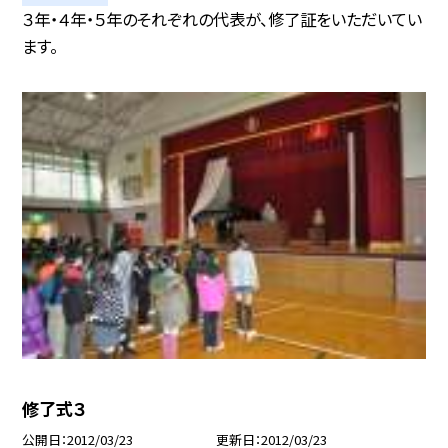
３年・４年・５年のそれぞれの代表が、修了証をいただいてい
ます。
修了式３
公開日
2012/03/23
更新日
2012/03/23