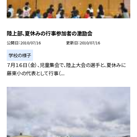
陸上部、夏休みの行事参加者の激励会
公開日
2010/07/16
更新日
2010/07/16
学校の様子
７月１６日（金）、児童集会で、陸上大会の選手と、夏休みに
藤東小の代表として行事（...