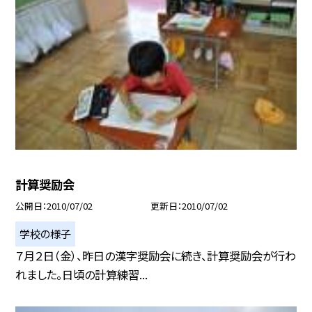
計算奨励会
公開日
2010/07/02
更新日
2010/07/02
学校の様子
７月２日（金）、昨日の漢字奨励会に続き、計算奨励会が行わ
れました。日頃の計算練習...