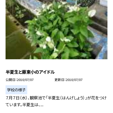
半夏生と藤東小のアイドル
公開日
2010/07/07
更新日
2010/07/07
学校の様子
７月７日（水）、観察池で「半夏生（はんげしょう）」が花をつけ
ています。半夏生は、...