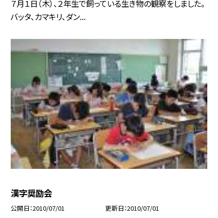
７月１日（木）、２年生で飼っている生き物の観察をしました。
バッタ、カマキリ、ダン...
漢字奨励会
公開日
2010/07/01
更新日
2010/07/01