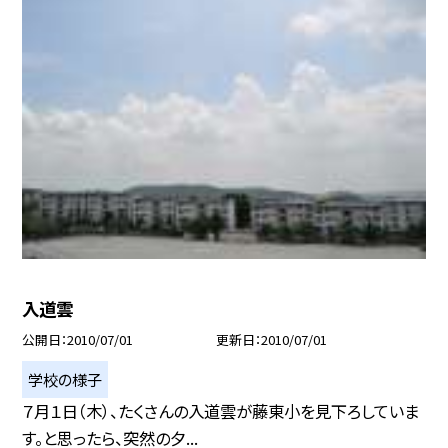
入道雲
公開日
2010/07/01
更新日
2010/07/01
学校の様子
７月１日（木）、たくさんの入道雲が藤東小を見下ろしていま
す。と思ったら、突然の夕...