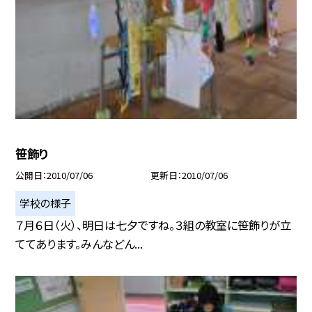
笹飾り
公開日
2010/07/06
更新日
2010/07/06
学校の様子
７月６日（火）、明日は七夕ですね。３組の教室に笹飾りが立
ててあります。みんなどん...