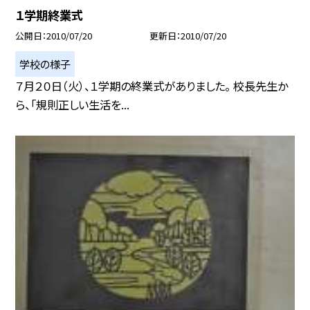
１学期終業式
公開日
2010/07/20
更新日
2010/07/20
学校の様子
７月２０日（火）、１学期の終業式がありました。 校長先生か
ら、「規則正しい生活を...