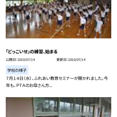
「どっこいせ」の練習、始まる
公開日
2010/07/14
更新日
2010/07/14
学校の様子
７月１４日（水）、ふれあい教育セミナーが開かれました。今
年も、ＰＴＡのお母さん方...