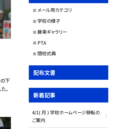
メール用カテゴリ
学校の様子
藤東ギャラリー
PTA
閉校式典
配布文書
空の下
た。
新着記事
4/1( 月 ) 学校ホームページ移転の
ご案内