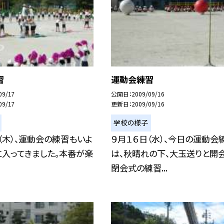
習
運動会練習
09/17
公開日
2009/09/16
09/17
更新日
2009/09/16
学校の様子
（木）、運動会の練習もいよ
９月１６日（水）、今日の運動会
に入ってきました。本番が楽
は、秋晴れの下、大玉送りと開会
閉会式の練習...