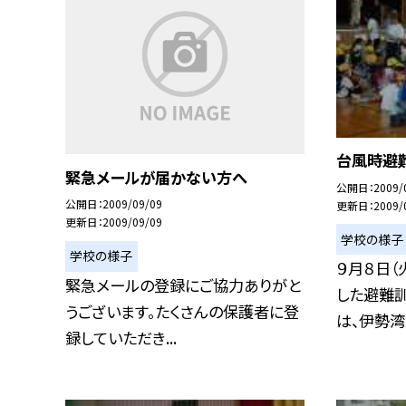
台風時避
緊急メールが届かない方へ
公開日
2009/
公開日
2009/09/09
更新日
2009/
更新日
2009/09/09
学校の様子
学校の様子
９月８日（
緊急メールの登録にご協力ありがと
した避難
うございます。たくさんの保護者に登
は、伊勢湾台
録していただき...