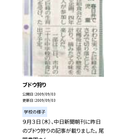
ブドウ狩り
公開日
2009/09/03
更新日
2009/09/03
学校の様子
９月３日（木）、中日新聞朝刊に昨日
のブドウ狩りの記事が載りました。 尾