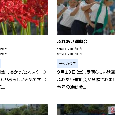
ふれあい運動会
09/25
公開日
2009/09/19
09/25
更新日
2009/09/19
学校の様子
（金）、長かったシルバーウ
９月１９日（土）、素晴らしい秋
わり秋らしい天気です。今
ふれあい運動会が開催されまし
..
今年の運動会...