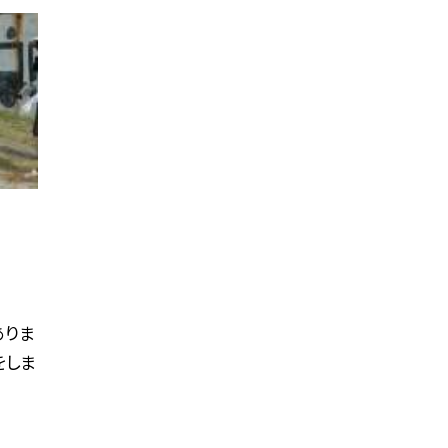
ありま
をしま