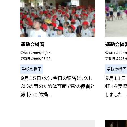
運動会練習
運動会練
公開日
2009/09/15
公開日
2009/
更新日
2009/09/15
更新日
2009/
学校の様子
学校の様子
９月１５日（火）、今日の練習は、久し
９月１１日
ぶりの雨のため体育館で歌の練習と
虹 」を実
藤東っこ体操...
しました...