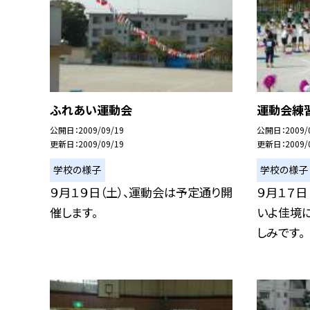
ふれあい運動会
運動会練
公開日
2009/09/19
公開日
2009/
更新日
2009/09/19
更新日
2009/
学校の様子
学校の様子
９月１９日（土）、運動会は予定通り開
９月１７日
催します。
いよ佳境
しみです。