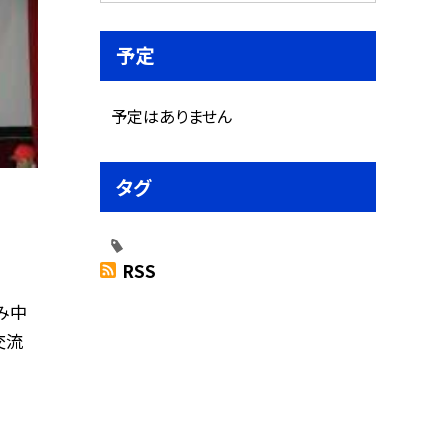
予定
予定はありません
タグ
RSS
み中
交流