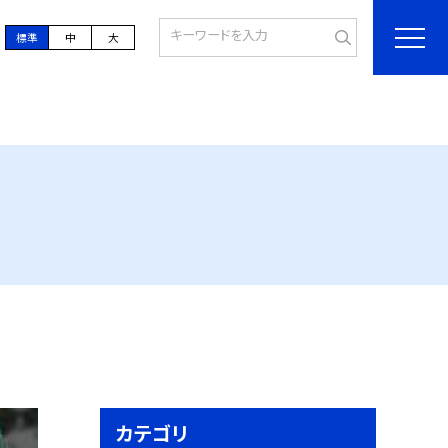
標準
中
大
カテゴリ