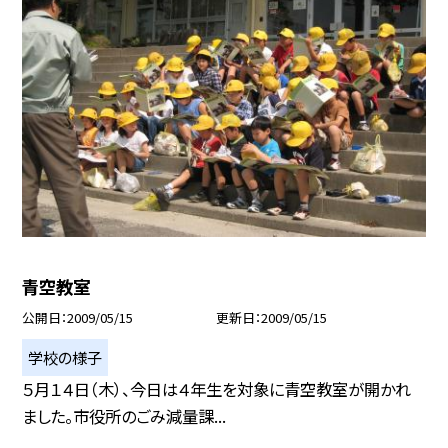
青空教室
公開日
2009/05/15
更新日
2009/05/15
学校の様子
５月１４日（木）、今日は４年生を対象に青空教室が開かれ
ました。市役所のごみ減量課...