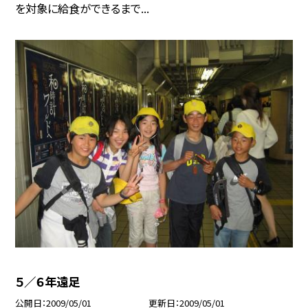
を対象に給食ができるまで...
５／６年遠足
公開日
2009/05/01
更新日
2009/05/01