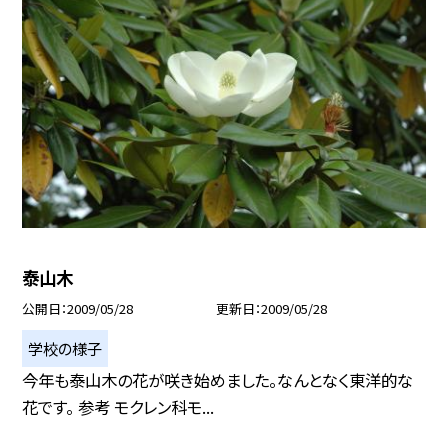
泰山木
公開日
2009/05/28
更新日
2009/05/28
学校の様子
今年も泰山木の花が咲き始めました。なんとなく東洋的な
花です。 参考 モクレン科モ...