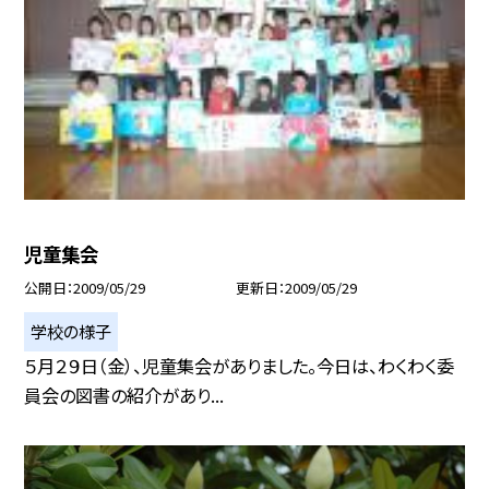
児童集会
公開日
2009/05/29
更新日
2009/05/29
学校の様子
５月２９日（金）、児童集会がありました。今日は、わくわく委
員会の図書の紹介があり...