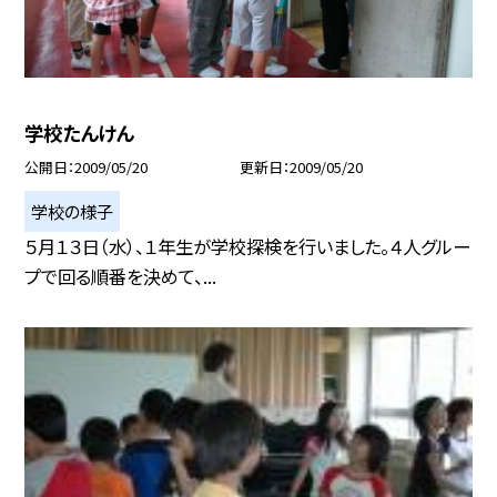
学校たんけん
公開日
2009/05/20
更新日
2009/05/20
学校の様子
５月１３日（水）、１年生が学校探検を行いました。４人グルー
プで回る順番を決めて、...