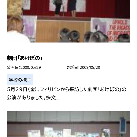
劇団「あけぼの」
公開日
2009/05/29
更新日
2009/05/29
学校の様子
５月２９日（金）、フィリピンから来訪した劇団「あけぼの」の
公演がありました。多文...