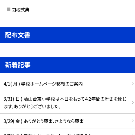
閉校式典
配布文書
新着記事
4/1( 月 ) 学校ホームページ移転のご案内
3/31( 日 ) 藤山台東小学校は本日をもって４２年間の歴史を閉じ
ます。ありがとうございました。
3/29( 金 ) ありがとう藤東、さようなら藤東