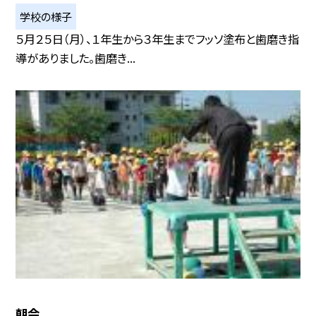
学校の様子
５月２５日（月）、１年生から３年生までフッソ塗布と歯磨き指
導がありました。歯磨き...
朝会