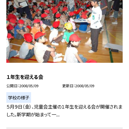
１年生を迎える会
公開日
2008/05/09
更新日
2008/05/09
学校の様子
５月９日（金）、児童会主催の１年生を迎える会が開催されま
した。新学期が始まって一...