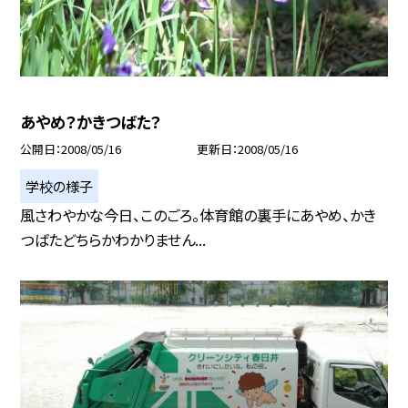
あやめ？かきつばた？
公開日
2008/05/16
更新日
2008/05/16
学校の様子
風さわやかな今日、このごろ。体育館の裏手にあやめ、かき
つばたどちらかわかりません...