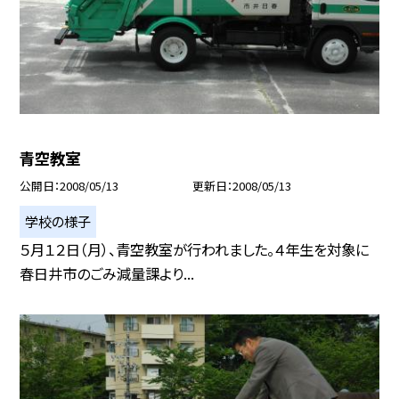
青空教室
公開日
2008/05/13
更新日
2008/05/13
学校の様子
５月１２日（月）、青空教室が行われました。４年生を対象に
春日井市のごみ減量課より...