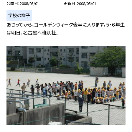
公開日
2008/05/01
更新日
2008/05/01
学校の様子
あさってから、ゴールデンウィーク後半に入ります。５・６年生
は明日、名古屋へ班別社...