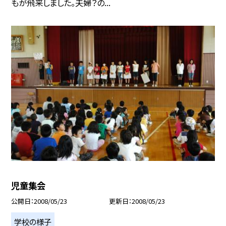
もが飛来しました。夫婦？の...
児童集会
公開日
2008/05/23
更新日
2008/05/23
学校の様子