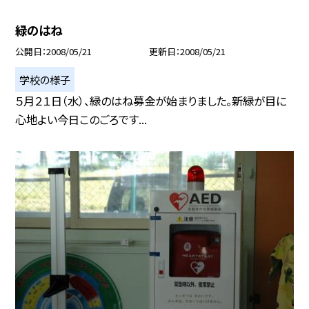
緑のはね
公開日
2008/05/21
更新日
2008/05/21
学校の様子
５月２１日（水）、緑のはね募金が始まりました。新緑が目に
心地よい今日このごろです...