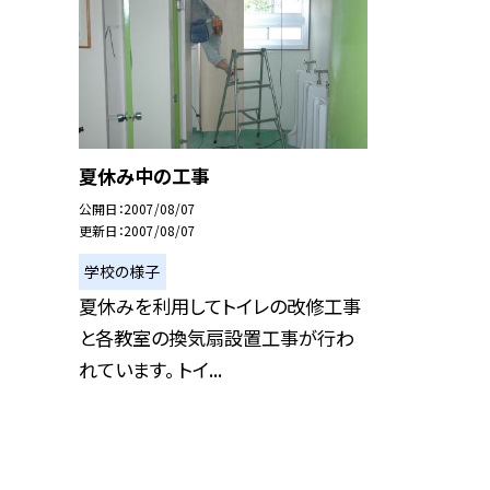
夏休み中の工事
公開日
2007/08/07
更新日
2007/08/07
学校の様子
夏休みを利用してトイレの改修工事
と各教室の換気扇設置工事が行わ
れています。 トイ...