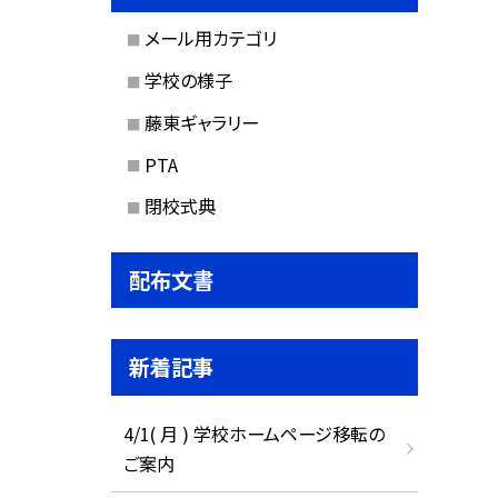
メール用カテゴリ
学校の様子
藤東ギャラリー
PTA
閉校式典
配布文書
新着記事
4/1( 月 ) 学校ホームページ移転の
ご案内