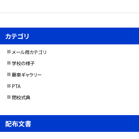
カテゴリ
メール用カテゴリ
学校の様子
藤東ギャラリー
PTA
閉校式典
配布文書