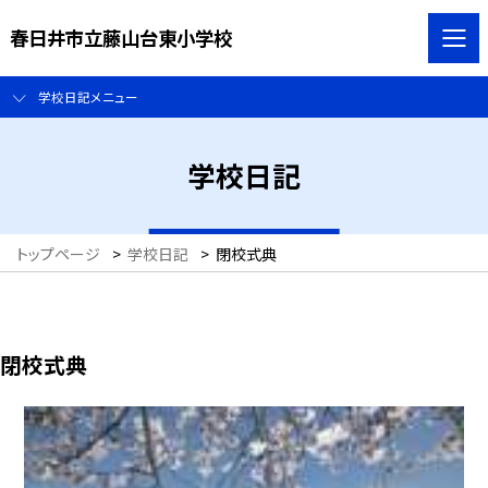
春日井市立藤山台東小学校
学校日記メニュー
学校日記
トップページ
>
学校日記
>
閉校式典
閉校式典