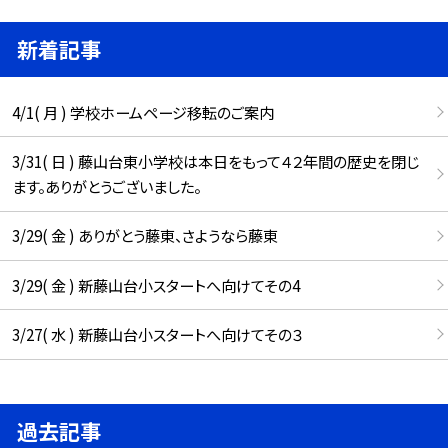
新着記事
4/1( 月 ) 学校ホームページ移転のご案内
3/31( 日 ) 藤山台東小学校は本日をもって４２年間の歴史を閉じ
ます。ありがとうございました。
3/29( 金 ) ありがとう藤東、さようなら藤東
3/29( 金 ) 新藤山台小スタートへ向けてその4
3/27( 水 ) 新藤山台小スタートへ向けてその３
過去記事