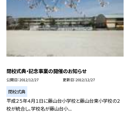
閉校式典・記念事業の開催のお知らせ
公開日
2012/12/27
更新日
2012/12/27
閉校式典
平成２５年４月１日に藤山台小学校と藤山台東小学校の２
校が統合し、学校名が藤山台小...