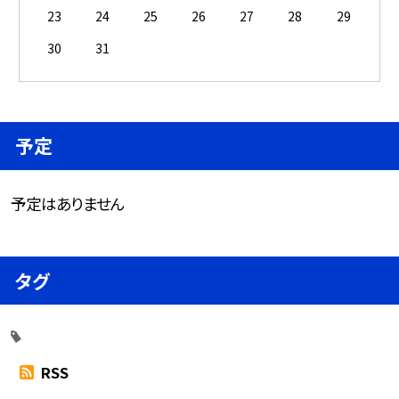
23
24
25
26
27
28
29
30
31
予定
予定はありません
タグ
RSS