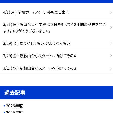
4/1( 月 ) 学校ホームページ移転のご案内
3/31( 日 ) 藤山台東小学校は本日をもって４２年間の歴史を閉じ
ます。ありがとうございました。
3/29( 金 ) ありがとう藤東、さようなら藤東
3/29( 金 ) 新藤山台小スタートへ向けてその4
3/27( 水 ) 新藤山台小スタートへ向けてその３
過去記事
2026年度
2025年度