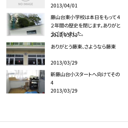
2013/04/01
藤山台東小学校は本日をもって４
２年間の歴史を閉じます。ありがと
うございました。
2013/03/31
ありがとう藤東、さようなら藤東
2013/03/29
新藤山台小スタートへ向けてその
4
2013/03/29