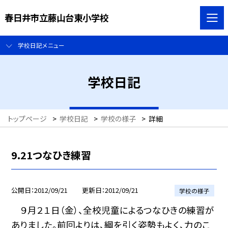
春日井市立藤山台東小学校
学校日記メニュー
学校日記
トップページ
>
学校日記
>
学校の様子
>
詳細
9.21つなひき練習
公開日
2012/09/21
更新日
2012/09/21
学校の様子
９月２１日（金）、全校児童によるつなひきの練習が
ありました。前回よりは、綱を引く姿勢もよく、力のこ