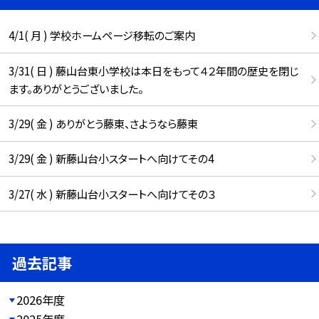
4/1( 月 ) 学校ホームページ移転のご案内
3/31( 日 ) 藤山台東小学校は本日をもって４２年間の歴史を閉じ
ます。ありがとうございました。
3/29( 金 ) ありがとう藤東、さようなら藤東
3/29( 金 ) 新藤山台小スタートへ向けてその4
3/27( 水 ) 新藤山台小スタートへ向けてその３
過去記事
2026年度
2025年度