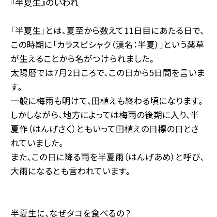
『半夏生』のいわれ
「半夏生」とは、夏至から数えて11日目にあたる日で、
この時期に「カラスビシャク（漢名：半夏）」という薬草
が生えることから名がつけられました。
太陽暦では7月2日ころで、この日から5日間を言いま
す。
一般に梅雨も明けて、田植えも終わる頃になります。
しかしながら、地方によっては梅雨の後期に入り、半
夏作（はんげさく）ともいって田植えの目標の日とさ
れていました。
また、この日に降る雨を半夏雨（はんげあめ）と呼び、
大雨になるとも言われています。
半夏生に、なぜタコを食べるの？