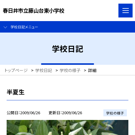
春日井市立藤山台東小学校
学校日記メニュー
学校日記
トップページ
>
学校日記
>
学校の様子
>
詳細
半夏生
公開日
2009/06/26
更新日
2009/06/26
学校の様子