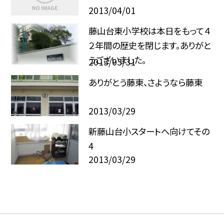
2013/04/01
藤山台東小学校は本日をもって４
２年間の歴史を閉じます。ありがと
うございました。
2013/03/31
ありがとう藤東、さようなら藤東
2013/03/29
新藤山台小スタートへ向けてその
4
2013/03/29