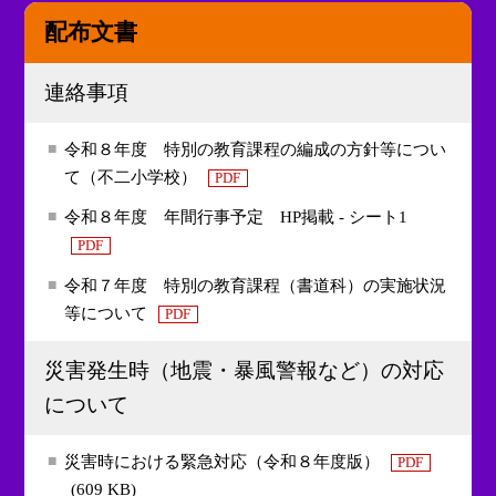
配布文書
連絡事項
令和８年度 特別の教育課程の編成の方針等につい
て（不二小学校）
PDF
令和８年度 年間行事予定 HP掲載 - シート1
PDF
令和７年度 特別の教育課程（書道科）の実施状況
等について
PDF
災害発生時（地震・暴風警報など）の対応
について
災害時における緊急対応（令和８年度版）
PDF
(609 KB)