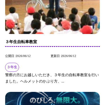
３年生自転車教室
公開日
2026/06/12
更新日
2026/06/12
３年生
警察の方にお越しいただき、３年生の自転車教室を行い
ました。ヘルメットのかぶり方、...