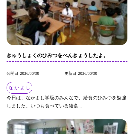
きゅうしょくのひみつをべんきょうしたよ。
公開日
2026/06/30
更新日
2026/06/30
な か よ し
今日は、なかよし学級のみんなで、給食のひみつを勉強
しました。いつも食べている給食...