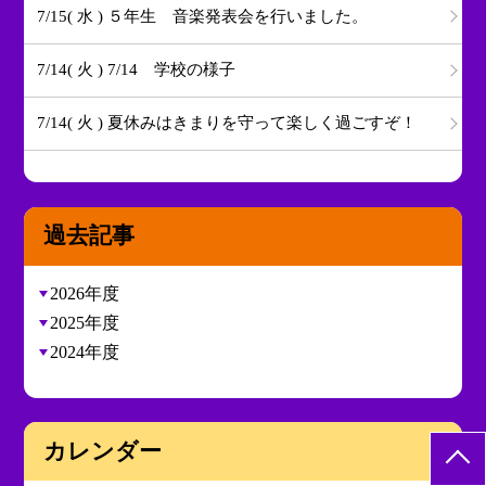
7/15( 水 ) ５年生 音楽発表会を行いました。
7/14( 火 ) 7/14 学校の様子
7/14( 火 ) 夏休みはきまりを守って楽しく過ごすぞ！
過去記事
2026年度
2025年度
2024年度
カレンダー