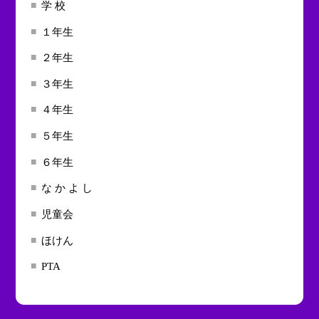
学 校
１年生
２年生
３年生
４年生
５年生
６年生
な か よ し
児童会
ほけん
PTA