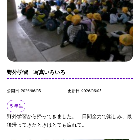
野外学習 写真いろいろ
公開日
2026/06/05
更新日
2026/06/05
５年生
野外学習から帰ってきました。二日間全力で楽しみ、最
後帰ってきたときはとても疲れて...