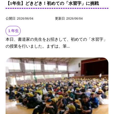
【1年生】どきどき！初めての「水習字」に挑戦
公開日
2026/06/04
更新日
2026/06/04
１年生
本日、書道家の先生をお招きして、初めての「水習字」
の授業を行いました。まずは、筆...