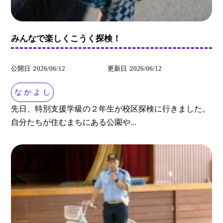
みんなで楽しくこうく探検！
公開日
2026/06/12
更新日
2026/06/12
な か よ し
先日、特別支援学級の２年生が校区探検に行きました。
自分たちが住むまちにある公園や...