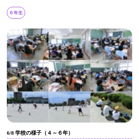
６年生
6/8 学校の様子（４～６年）