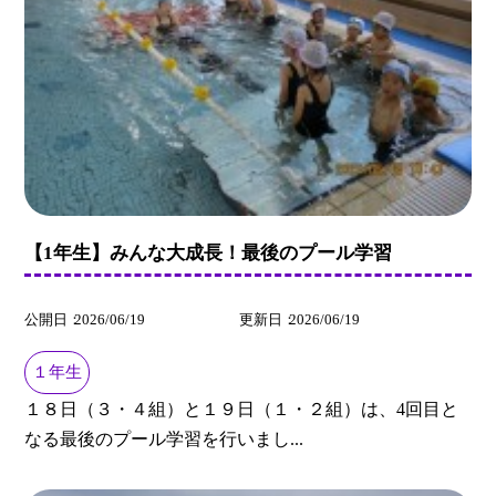
【1年生】みんな大成長！最後のプール学習
公開日
2026/06/19
更新日
2026/06/19
１年生
１８日（３・４組）と１９日（１・２組）は、4回目と
なる最後のプール学習を行いまし...