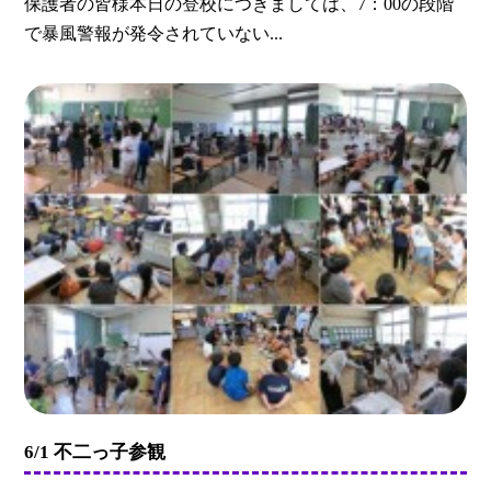
保護者の皆様本日の登校につきましては、7：00の段階
で暴風警報が発令されていない...
6/1 不二っ子参観