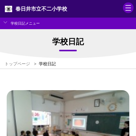
春日井市立不二小学校
学校日記メニュー
学校日記
トップページ
>
学校日記