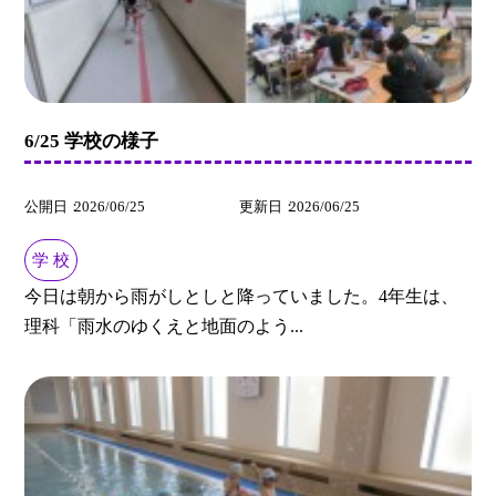
6/25 学校の様子
公開日
2026/06/25
更新日
2026/06/25
学 校
今日は朝から雨がしとしと降っていました。4年生は、
理科「雨水のゆくえと地面のよう...