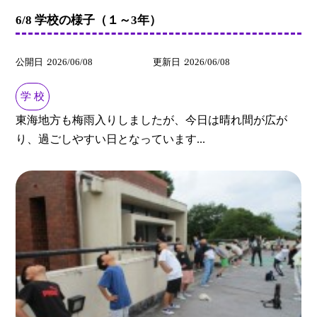
6/8 学校の様子（１～3年）
公開日
2026/06/08
更新日
2026/06/08
学 校
東海地方も梅雨入りしましたが、今日は晴れ間が広が
り、過ごしやすい日となっています...