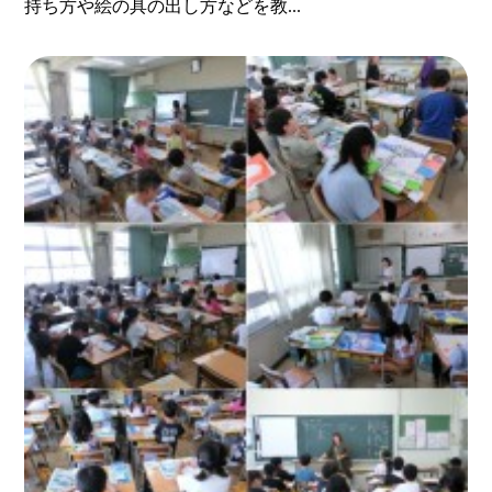
持ち方や絵の具の出し方などを教...