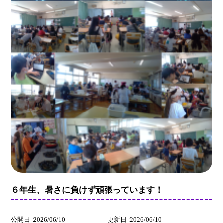
６年生、暑さに負けず頑張っています！
公開日
2026/06/10
更新日
2026/06/10