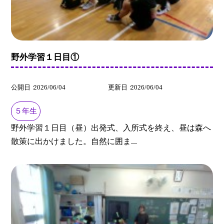
野外学習１日目①
公開日
2026/06/04
更新日
2026/06/04
５年生
野外学習１日目（昼）出発式、入所式を終え、昼は森へ
散策に出かけました。自然に囲ま...