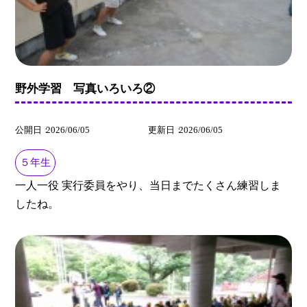
野外学習 写真いろいろ②
公開日
2026/06/05
更新日
2026/06/05
５年生
一人一役 実行委員をやり、当日までたくさん練習しま
したね。