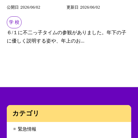
公開日
2026/06/02
更新日
2026/06/02
学 校
６/１に不二っ子タイムの参観がありました。年下の子
に優しく説明する姿や、年上のお...
カテゴリ
緊急情報