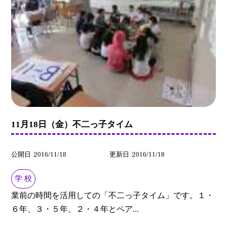
11月18日（金）不二っ子タイム
公開日
2016/11/18
更新日
2016/11/18
学 校
業前の時間を活用しての「不二っ子タイム」です。１・
６年、３・５年、２・４年とペア...