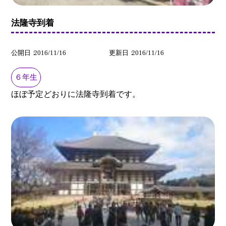
法隆寺到着
公開日
2016/11/16
更新日
2016/11/16
６年生
ほぼ予定どおりに法隆寺到着です。