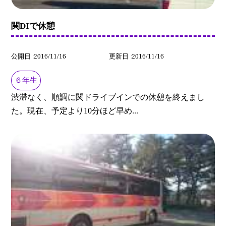
関DIで休憩
公開日
2016/11/16
更新日
2016/11/16
６年生
渋滞なく、順調に関ドライブインでの休憩を終えまし
た。現在、予定より10分ほど早め...