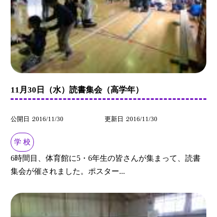
11月30日（水）読書集会（高学年）
公開日
2016/11/30
更新日
2016/11/30
学 校
6時間目、体育館に5・6年生の皆さんが集まって、読書
集会が催されました。ポスター...