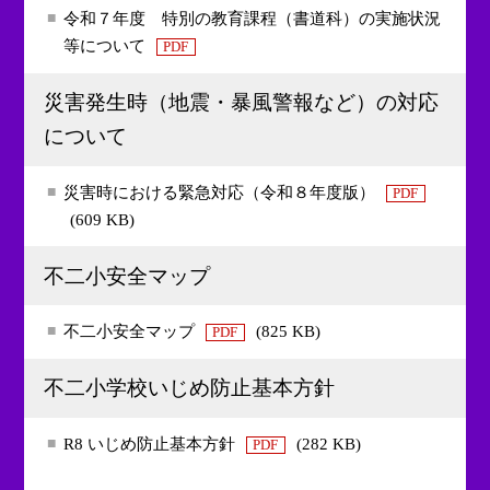
令和７年度 特別の教育課程（書道科）の実施状況
等について
PDF
災害発生時（地震・暴風警報など）の対応
について
災害時における緊急対応（令和８年度版）
PDF
(609 KB)
不二小安全マップ
不二小安全マップ
(825 KB)
PDF
不二小学校いじめ防止基本方針
R8 いじめ防止基本方針
(282 KB)
PDF