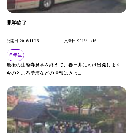
見学終了
公開日
2016/11/16
更新日
2016/11/16
６年生
最後の法隆寺見学を終えて、春日井に向け出発します。
今のところ渋滞などの情報は入っ...