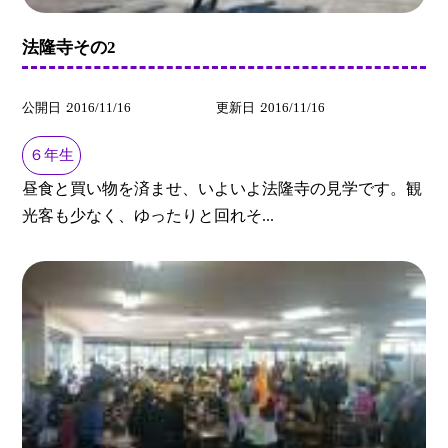
法隆寺その2
公開日
2016/11/16
更新日
2016/11/16
６年生
昼食と買い物を済ませ、いよいよ法隆寺の見学です。観
光客も少なく、ゆったりと回れそ...