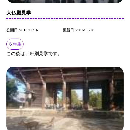
大仏殿見学
公開日
2016/11/16
更新日
2016/11/16
６年生
この後は、班別見学です。