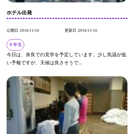
ホテル出発
公開日
2016/11/16
更新日
2016/11/16
６年生
今日は、奈良での見学を予定しています。少し気温が低
い予報ですが、天候は良さそうで...