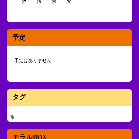
27
28
29
30
予定
予定はありません
タグ
モラルBOX