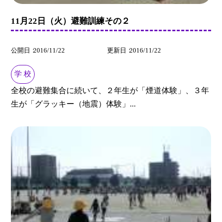
11月22日（火）避難訓練その２
公開日
2016/11/22
更新日
2016/11/22
学 校
全校の避難集合に続いて、２年生が「煙道体験」、３年
生が「グラッキー（地震）体験」...