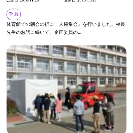
公開日
2016/11/28
更新日
2016/11/28
学 校
体育館での朝会の折に「人権集会」を行いました。校長
先生のお話に続いて、企画委員の...