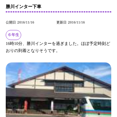
勝川インター下車
公開日
2016/11/16
更新日
2016/11/16
６年生
16時10分、勝川インターを過ぎました。ほぼ予定時刻ど
おりの到着となりそうです。