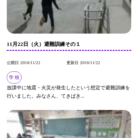
11月22日（火）避難訓練その１
公開日
2016/11/22
更新日
2016/11/22
学 校
放課中に地震・火災が発生したという想定で避難訓練を
行いました。みなさん、てきぱき...