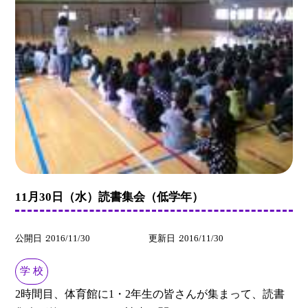
11月30日（水）読書集会（低学年）
公開日
2016/11/30
更新日
2016/11/30
学 校
2時間目、体育館に1・2年生の皆さんが集まって、読書