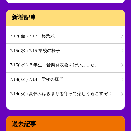
新着記事
7/17( 金 ) 7/17 終業式
7/15( 水 ) 7/15 学校の様子
7/15( 水 ) ５年生 音楽発表会を行いました。
7/14( 火 ) 7/14 学校の様子
7/14( 火 ) 夏休みはきまりを守って楽しく過ごすぞ！
過去記事