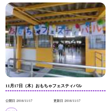
11月17日（木）おもちゃフェスティバル
公開日
2016/11/17
更新日
2016/11/17