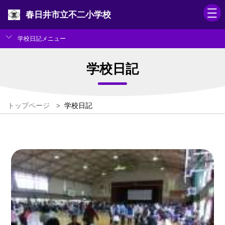
春日井市立不二小学校
学校日記メニュー
学校日記
トップページ
>
学校日記