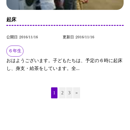
起床
公開日
2016/11/16
更新日
2016/11/16
６年生
おはようございます。子どもたちは、予定の６時に起床
し、身支・給茶をしています。全...
1
2
3
»