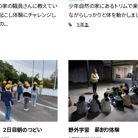
の家の職員さんに教えてい
少年自然の家にあるトリムで楽
起こし体験にチャレンジし
ながらしっかりと体を動かしまし
...
５年生
 ２日目朝のつどい
野外学習 薪割り体験