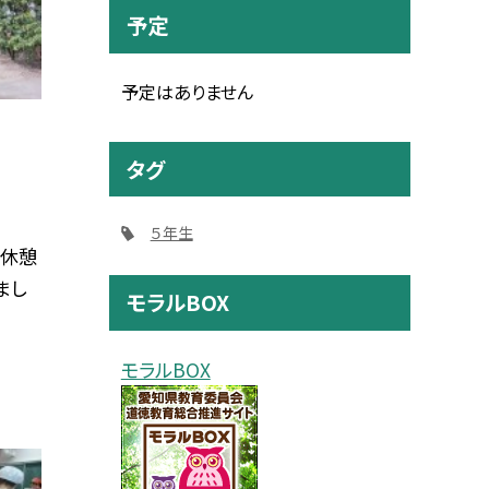
予定
予定はありません
タグ
５年生
て休憩
まし
モラルBOX
モラルBOX