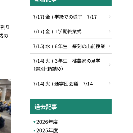
7/17( 金 ) 学級での様子 7/17
薪割り
7/17( 金 ) １学期終業式
然の
7/15( 水 ) ６年生 篆刻の出前授業
7/14( 火 ) ３年生 桃農家の見学
（選別・箱詰め）
7/14( 火 ) 通学団会議 7/14
過去記事
2026年度
2025年度