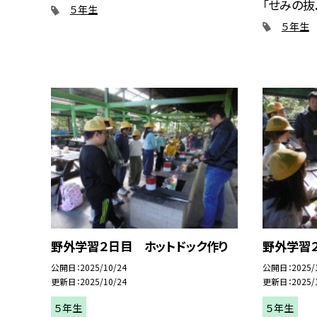
「せみの抜..
５年生
５年生
野外学習２日目 ホットドック作り
野外学習
公開日
2025/10/24
公開日
2025/
更新日
2025/10/24
更新日
2025/
５年生
５年生