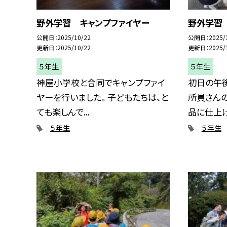
野外学習 キャンプファイヤー
野外学習
公開日
2025/10/22
公開日
2025/
更新日
2025/10/22
更新日
2025/
５年生
５年生
神屋小学校と合同でキャンプファイ
初日の午
ヤーを行いました。 子どもたちは、と
所員さんの
ても楽しんで...
品に仕上げる
５年生
５年生