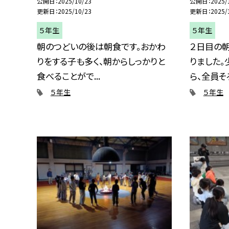
公開日
2025/10/23
公開日
2025/
更新日
2025/10/23
更新日
2025/
５年生
５年生
朝のつどいの後は朝食です。おかわ
２日目の
りをする子も多く、朝からしっかりと
りました
食べることがで...
ら、全員そろ.
５年生
５年生