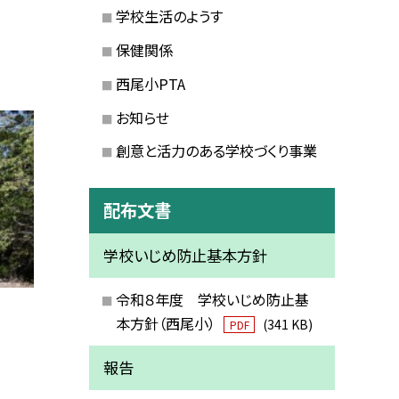
学校生活のようす
保健関係
西尾小PTA
お知らせ
創意と活力のある学校づくり事業
配布文書
学校いじめ防止基本方針
令和８年度 学校いじめ防止基
本方針（西尾小）
(341 KB)
PDF
報告