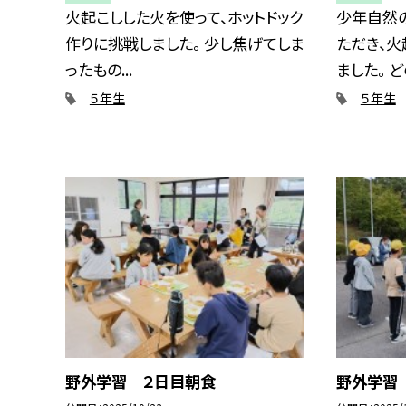
火起こしした火を使って、ホットドック
少年自然
作りに挑戦しました。 少し焦げてしま
ただき、火
ったもの...
ました。 どの
５年生
５年生
野外学習 ２日目朝食
野外学習