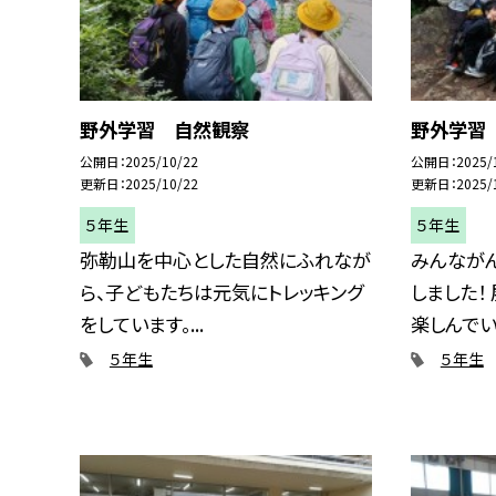
野外学習 自然観察
野外学習
公開日
2025/10/22
公開日
2025/
更新日
2025/10/22
更新日
2025/
５年生
５年生
弥勒山を中心とした自然にふれなが
みんなが
ら、子どもたちは元気にトレッキング
しました！
をしています。...
楽しんでいま
５年生
５年生