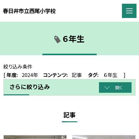
春日井市立西尾小学校
６年生
絞り込み条件
[
年度:
2024年
コンテンツ:
記事
タグ:
６年生
]
さらに絞り込み
開く
記事