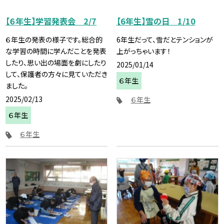
【６年生】学習発表会 2/7
【6年生】雪の日 1/10
６年生の発表の様子です。総合的
6年生だって、雪だとテンションが
な学習の時間に学んだことを発表
上がっちゃいます！
したり、思い出の場面を劇にしたり
2025/01/14
して、保護者の方々に見ていただき
６年生
ました。
2025/02/13
６年生
６年生
６年生